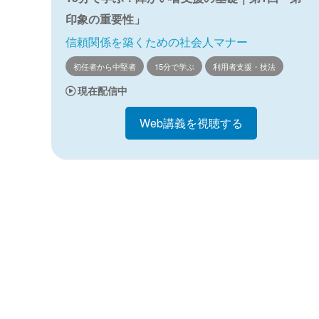
印象の重要性」
信頼関係を築くための社会人マナー
初任者から中堅者
15分で学ぶ
利用者支援・技法
現在配信中
Web講義を視聴する