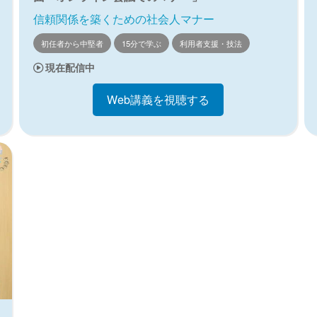
信頼関係を築くための社会人マナー
初任者から中堅者
15分で学ぶ
利用者支援・技法
現在配信中
Web講義を視聴する