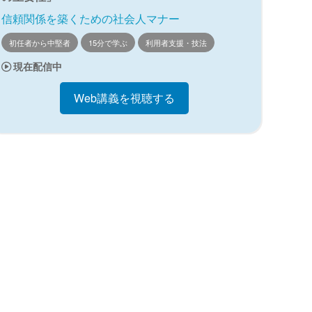
信頼関係を築くための社会人マナー
初任者から中堅者
15分で学ぶ
利用者支援・技法
現在配信中
Web講義を視聴する