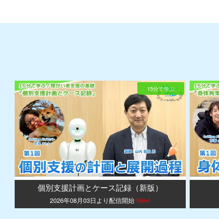
15分で学ぶ
個別支援計画とケース記録（新版）
2026年08月03日より配信開始
New!