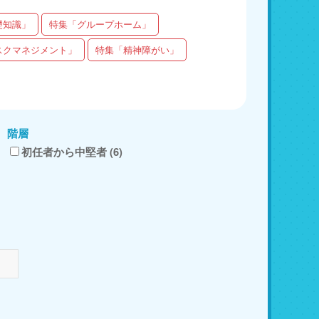
礎知識」
特集「グループホーム」
スクマネジメント」
特集「精神障がい」
階層
初任者から中堅者 (6)