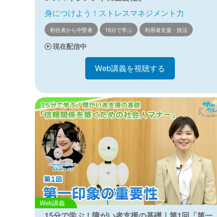
身につけよう！ストレスマネジメント力
初任者から中堅者
15分で学ぶ
利用者支援・技法
現在配信中
Web講義を視聴する
Web講義
15分で学ぶ！障がい者支援の基礎｜第1回「第一