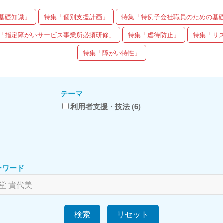
基礎知識」
特集「個別支援計画」
特集「特例子会社職員のための基
「指定障がいサービス事業所必須研修」
特集「虐待防止」
特集「リ
特集「障がい特性」
テーマ
利用者支援・技法 (6)
ーワード
検索