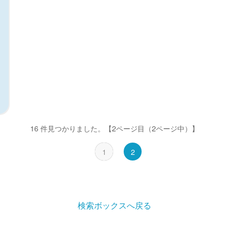
16 件見つかりました。
【2ページ目（2ページ中）】
1
2
検索ボックスへ戻る