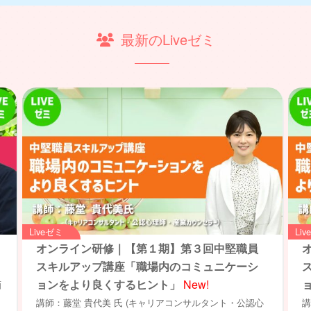
最新のLiveゼミ
Liveゼミ
Li
オンライン研修｜【第１期】第３回中堅職員
スキルアップ講座「職場内のコミュニケーシ
ョンをより良くするヒント」
New!
画
講師：藤堂 貴代美 氏 (キャリアコンサルタント・公認心
講