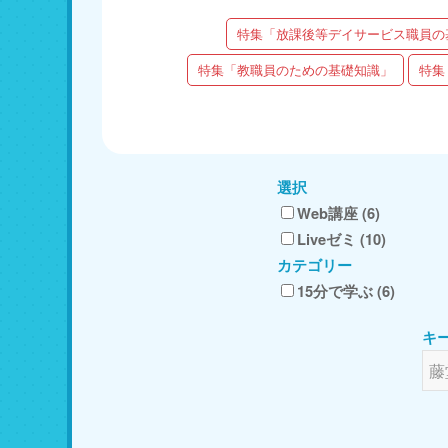
特集「放課後等デイサービス職員の
特集「教職員のための基礎知識」
特集
選択
Web講座 (6)
Liveゼミ (10)
カテゴリー
15分で学ぶ (6)
キ