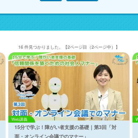
16 件見つかりました。
【2ページ目（2ページ中）】
Web講義
15分で学ぶ！障がい者支援の基礎｜第3回「対
面・オンライン会議でのマナー」