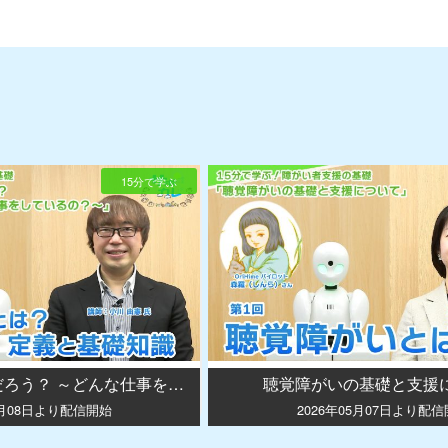
15分で学ぶ
社会福祉士って何だろう？ ～どんな仕事をしているの？～
聴覚障がいの基礎と支援
6月08日より配信開始
2026年05月07日より配