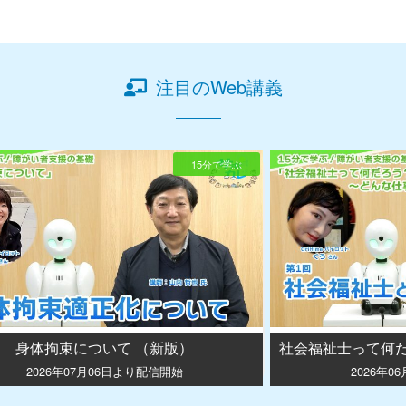
注目のWeb講義
15分で学ぶ
身体拘束について （新版）
2026年07月06日より配信開始
2026年0