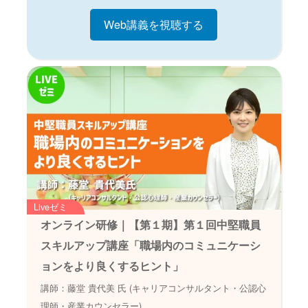
Web講義を視聴する
Liveゼミ
オンライン研修｜【第１期】第１回中堅職員
スキルアップ講座「職場内のコミュニケーシ
ョンをより良くするヒント」
講師：藤堂 貴代美 氏 (キャリアコンサルタント・公認心
理師・産業カウンセラー)