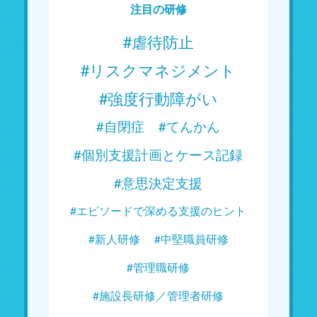
注目の研修
#虐待防止
#リスクマネジメント
#強度行動障がい
#自閉症
#てんかん
#個別支援計画とケース記録
#意思決定支援
#エピソードで深める支援のヒント
#新人研修
#中堅職員研修
#管理職研修
#施設長研修／管理者研修