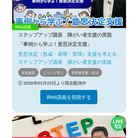
Web講義
ステップアップ講座 障がい者支援の実践
「事例から学ぶ！意思決定支援」
意思決定（形成・表明・実現）支援を考える
ステップアップ講座 障がい者支援の実践
全支援員
じっくり学ぶ
利用者支援・技法
2026年03月23日より現在配信中
Web講義を視聴する