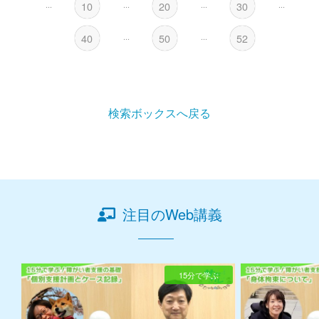
...
10
...
20
...
30
...
40
...
50
...
52
検索ボックスへ戻る
注目のWeb講義
15分で学ぶ