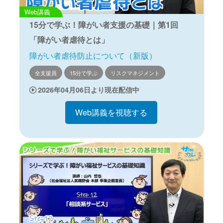
Web講義
15分で学ぶ！障がい者支援の基礎｜第1回
「障がい者虐待とは」
障がい者虐待防止について（新版）
全支援員
15分で学ぶ
リスクマネジメント
2026年04月06日より現在配信中
Web講義を視聴する