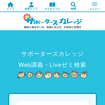
サポーターズカレッジ
Web講義・Liveゼミ検索