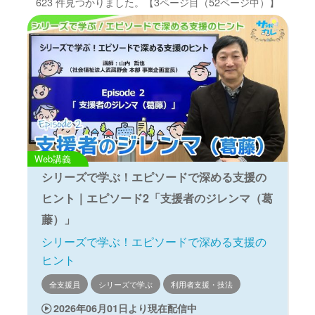
623 件見つかりました。
【3ページ目（52ページ中）】
Web講義
シリーズで学ぶ！エピソードで深める支援の
ヒント｜エピソード2「支援者のジレンマ（葛
藤）」
シリーズで学ぶ！エピソードで深める支援の
ヒント
全支援員
シリーズで学ぶ
利用者支援・技法
2026年06月01日より現在配信中