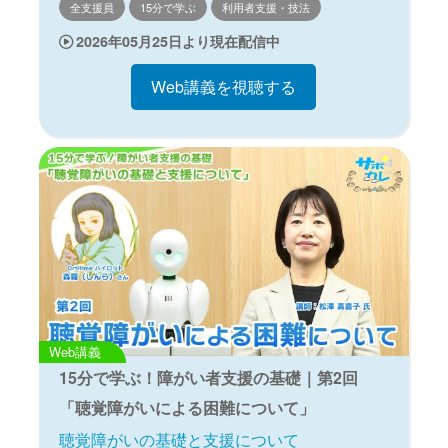
全支援員
15分で学ぶ
利用者支援・技法
2026年05月25日より現在配信中
Web講義を視聴する
Web講義
15分で学ぶ！障がい者支援の基礎｜第2回
「聴覚障がいによる困難について」
聴覚障がいの基礎と支援について