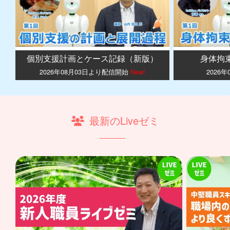
個別支援計画とケース記録（新版）
身体拘
2026年08月03日より配信開始
New!
2026
最新のLiveゼミ