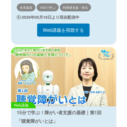
全支援員
15分で学ぶ
利用者支援・技法
2026年05月18日より現在配信中
Web講義を視聴する
Web講義
15分で学ぶ！障がい者支援の基礎｜第1回
「聴覚障がいとは」