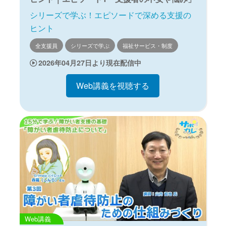
シリーズで学ぶ！エピソードで深める支援の
ヒント
全支援員
シリーズで学ぶ
福祉サービス・制度
2026年04月27日より現在配信中
Web講義を視聴する
Web講義