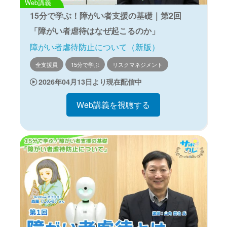
Web講義
15分で学ぶ！障がい者支援の基礎｜第2回
「障がい者虐待はなぜ起こるのか」
障がい者虐待防止について（新版）
全支援員
15分で学ぶ
リスクマネジメント
2026年04月13日より現在配信中
Web講義を視聴する