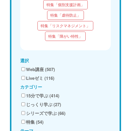
特集「個別支援計画」
特集「虐待防止」
特集「リスクマネジメント」
特集「障がい特性」
選択
Web講座 (507)
Liveゼミ (116)
カテゴリー
15分で学ぶ (414)
じっくり学ぶ (27)
シリーズで学ぶ (66)
特集 (54)
テーマ