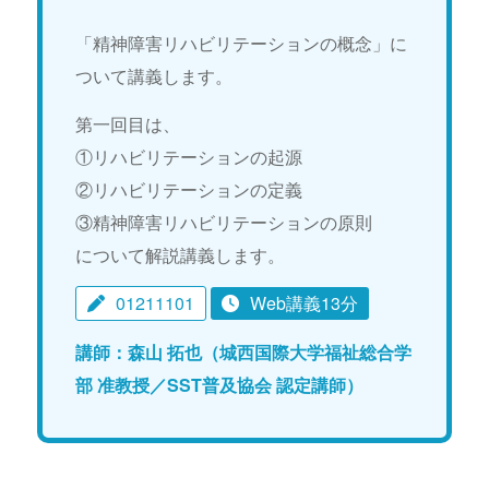
「精神障害リハビリテーションの概念」に
ついて講義します。
第一回目は、
①リハビリテーションの起源
②リハビリテーションの定義
③精神障害リハビリテーションの原則
について解説講義します。
01211101
Web講義13分
講師：森山 拓也（城西国際大学福祉総合学
部 准教授／SST普及協会 認定講師）