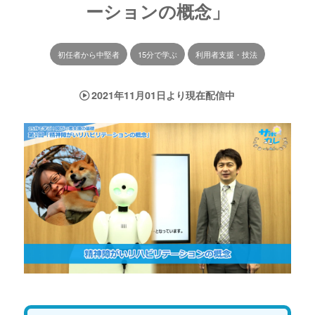
ーションの概念」
初任者から中堅者
15分で学ぶ
利用者支援・技法
2021年11月01日より現在配信中