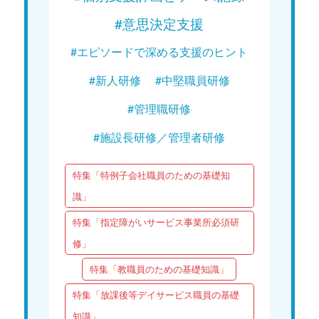
#意思決定支援
#エピソードで深める支援のヒント
#新人研修
#中堅職員研修
#管理職研修
#施設長研修／管理者研修
特集「特例子会社職員のための基礎知
識」
特集「指定障がいサービス事業所必須研
修」
特集「教職員のための基礎知識」
特集「放課後等デイサービス職員の基礎
知識」