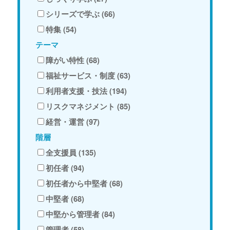
シリーズで学ぶ (66)
特集 (54)
テーマ
障がい特性 (68)
福祉サービス・制度 (63)
利用者支援・技法 (194)
リスクマネジメント (85)
経営・運営 (97)
階層
全支援員 (135)
初任者 (94)
初任者から中堅者 (68)
中堅者 (68)
中堅から管理者 (84)
管理者 (58)