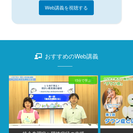
Web講義を視聴する
おすすめのWeb講義
15分で学ぶ