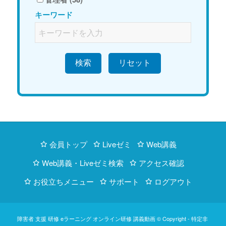
キーワード
検索
会員トップ
Liveゼミ
Web講義
Web講義・Liveゼミ検索
アクセス確認
お役立ちメニュー
サポート
ログアウト
障害者 支援 研修 eラーニング オンライン研修 講義動画 © Copyright -
特定非