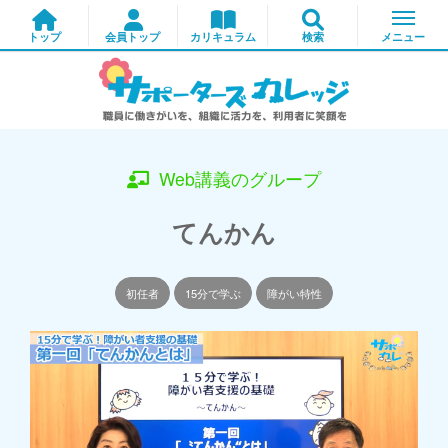
Web講義のグループ
てんかん
初任者
15分で学ぶ
障がい特性