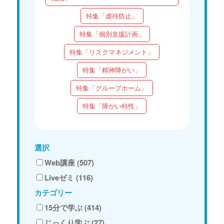
特集「虐待防止」
特集「個別支援計画」
特集「リスクマネジメント」
特集「精神障がい」
特集「グループホーム」
特集「障がい特性」
選択
Web講座 (507)
Liveゼミ (116)
カテゴリー
15分で学ぶ (414)
じっくり学ぶ (27)