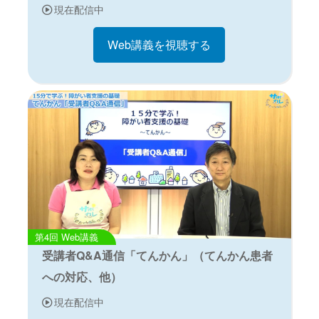
現在配信中
Web講義を視聴する
Web講義
受講者Q&A通信「てんかん」（てんかん患者
への対応、他）
現在配信中