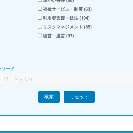
福祉サービス・制度 (63)
利用者支援・技法 (194)
リスクマネジメント (85)
経営・運営 (97)
ーワード
検索