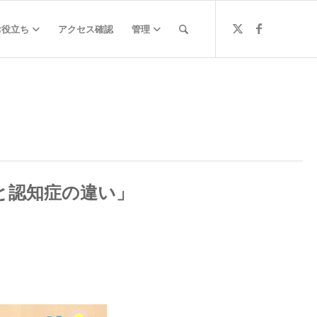
お役立ち
アクセス確認
管理
と認知症の違い」