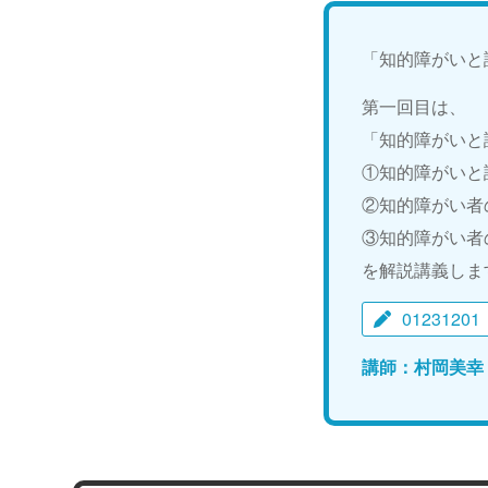
「知的障がいと
第一回目は、
「知的障がいと
①知的障がいと
②知的障がい者
③知的障がい者
を解説講義しま
01231201
講師：村岡美幸