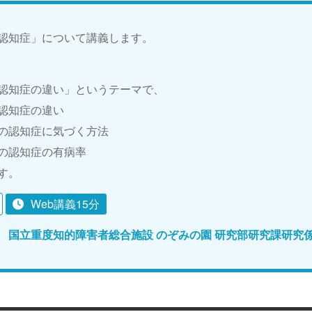
認知症」について講義します。
認知症の違い」というテーマで、
認知症の違い
の認知症に気づく方法
の認知症の有病率
す。
Web講義15分
 国立重度知的障害者総合施設 のぞみの園 研究部研究課研究