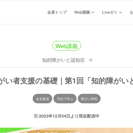
会員トップ
Web講義
Liveゼミ
Web講義
知的障がいと認知症
障がい者支援の基礎｜第1回「知的障がい
全支援員
15分で学ぶ
障がい特性
2023年12月04日より現在配信中