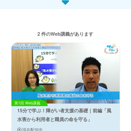
2 件のWeb講義があります
Web講義
15分で学ぶ！障がい者支援の基礎｜前編「風
水害から利用者と職員の命を守る」
現在配信中