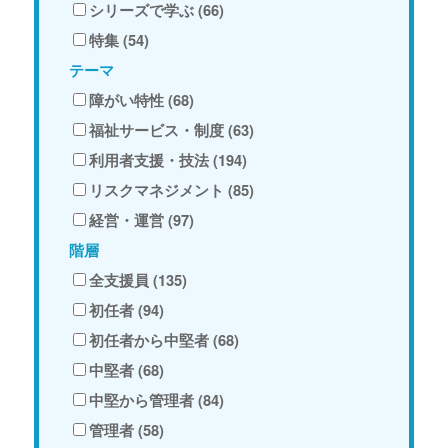
シリーズで学ぶ (66)
特集 (54)
テーマ
障がい特性 (68)
福祉サービス・制度 (63)
利用者支援・技法 (194)
リスクマネジメント (85)
経営・運営 (97)
階層
全支援員 (135)
初任者 (94)
初任者から中堅者 (68)
中堅者 (68)
中堅から管理者 (84)
管理者 (58)