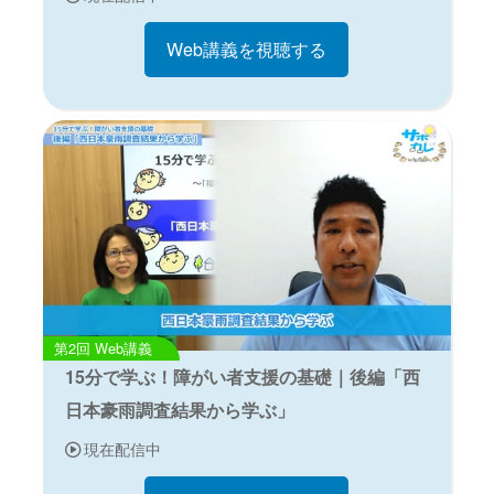
Web講義を視聴する
Web講義
15分で学ぶ！障がい者支援の基礎｜後編「西
日本豪雨調査結果から学ぶ」
現在配信中