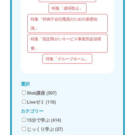
特集「虐待防止」
特集「特例子会社職員のための基礎知
識」
特集「指定障がいサービス事業所必須研
修」
特集「グループホーム」
選択
Web講座 (507)
Liveゼミ (116)
カテゴリー
15分で学ぶ (414)
じっくり学ぶ (27)