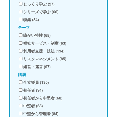
じっくり学ぶ (27)
シリーズで学ぶ (66)
特集 (54)
テーマ
障がい特性 (68)
福祉サービス・制度 (63)
利用者支援・技法 (194)
リスクマネジメント (85)
経営・運営 (97)
階層
全支援員 (135)
初任者 (94)
初任者から中堅者 (68)
中堅者 (68)
中堅から管理者 (84)