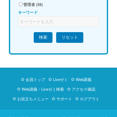
管理者 (58)
キーワード
検索
会員トップ
Liveゼミ
Web講義
Web講義・Liveゼミ検索
アクセス確認
お役立ちメニュー
サポート
ログアウト