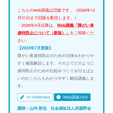
こちらのweb講義は旧版です。（2026年12
月31日まで旧版を配信します。）
・2026年4月以降は、
Web講義「障がい者
虐待防止について（新版）」
をご視聴くだ
さい。
【2023年7月更新】
障がい者虐待防止のための法律をわかりや
すく徹底解説します。その上でどのように
虐待防止のための仕組みづくりを行えばよ
いのかこちらもわかりやすく解説講義しま
す。
01160903wrj
Web講義13分
講師：山内 哲也 社会福祉法人武蔵野会