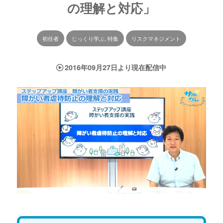
の理解と対応」
初任者
じっくり学ぶ, 特集
リスクマネジメント
2016年09月27日より現在配信中