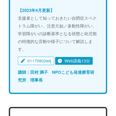
【2023年4月更新】
支援者として知っておきたい自閉症スペク
トラム障がい、注意欠如／多動性障がい、
学習障がいの診断基準となる状態と幼児期
の特徴的な言動や様子について解説しま
す。
01170802wtj
Web講義13分
講師：田村 満子 NPOこども発達療育研
究所 理事長