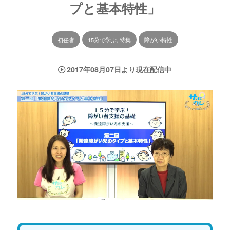
プと基本特性」
初任者
15分で学ぶ, 特集
障がい特性
2017年08月07日より現在配信中