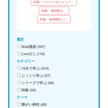
特集「リスクマネジメント」
特集「虐待防止」
特集「精神障がい」
選択
Web講座 (507)
Liveゼミ (116)
カテゴリー
15分で学ぶ (414)
じっくり学ぶ (27)
シリーズで学ぶ (66)
特集 (54)
テーマ
障がい特性 (68)