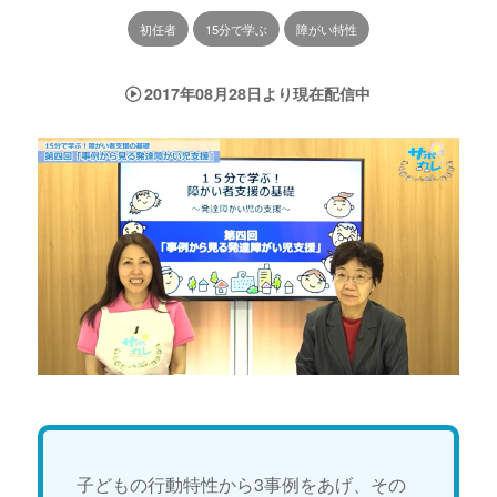
初任者
15分で学ぶ
障がい特性
2017年08月28日より現在配信中
子どもの行動特性から3事例をあげ、その