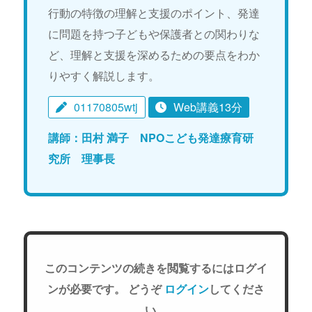
行動の特徴の理解と支援のポイント、発達
に問題を持つ子どもや保護者との関わりな
ど、理解と支援を深めるための要点をわか
りやすく解説します。
01170805wtj
Web講義13分
講師：田村 満子 NPOこども発達療育研
究所 理事長
このコンテンツの続きを閲覧するにはログイ
ンが必要です。 どうぞ
ログイン
してくださ
い。