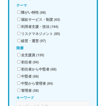
テーマ
障がい特性 (68)
福祉サービス・制度 (63)
利用者支援・技法 (194)
リスクマネジメント (85)
経営・運営 (97)
階層
全支援員 (135)
初任者 (94)
初任者から中堅者 (68)
中堅者 (68)
中堅から管理者 (84)
管理者 (58)
キーワード