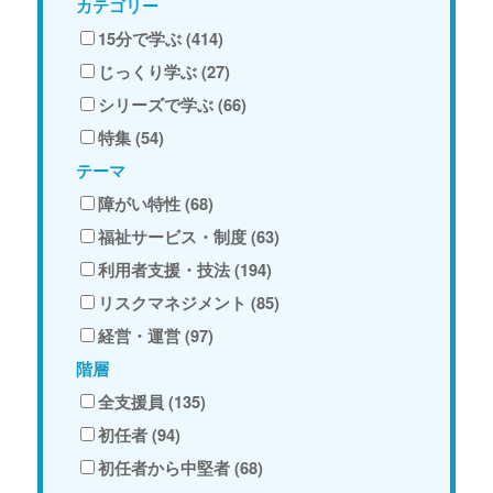
カテゴリー
15分で学ぶ (414)
じっくり学ぶ (27)
シリーズで学ぶ (66)
特集 (54)
テーマ
障がい特性 (68)
福祉サービス・制度 (63)
利用者支援・技法 (194)
リスクマネジメント (85)
経営・運営 (97)
階層
全支援員 (135)
初任者 (94)
初任者から中堅者 (68)