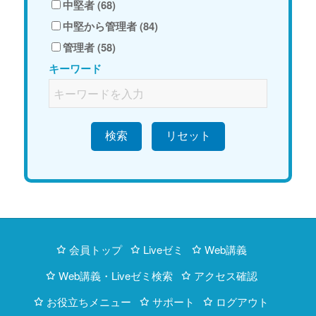
中堅者 (68)
中堅から管理者 (84)
管理者 (58)
キーワード
検索
会員トップ
Liveゼミ
Web講義
Web講義・Liveゼミ検索
アクセス確認
お役立ちメニュー
サポート
ログアウト