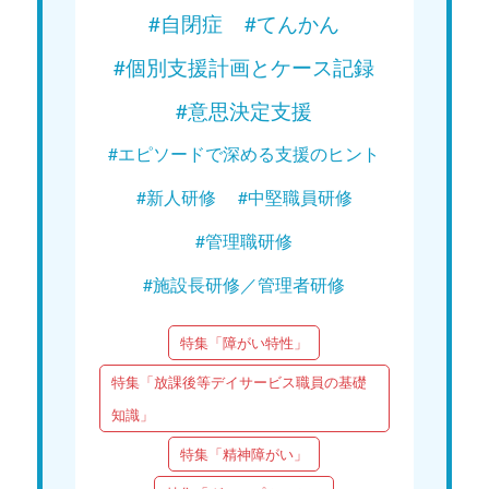
#自閉症
#てんかん
#個別支援計画とケース記録
#意思決定支援
#エピソードで深める支援のヒント
#新人研修
#中堅職員研修
#管理職研修
#施設長研修／管理者研修
特集「障がい特性」
特集「放課後等デイサービス職員の基礎
知識」
特集「精神障がい」