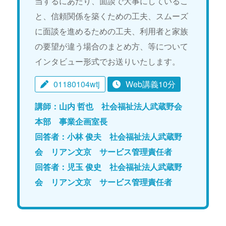
当するにあたり、面談で大事にしているこ
と、信頼関係を築くための工夫、スムーズ
に面談を進めるための工夫、利用者と家族
の要望が違う場合のまとめ方、等について
インタビュー形式でお送りいたします。
01180104wtj
Web講義10分
講師：山内 哲也 社会福祉法人武蔵野会
本部 事業企画室長
回答者：小林 俊夫 社会福祉法人武蔵野
会 リアン文京 サービス管理責任者
回答者：児玉 俊史 社会福祉法人武蔵野
会 リアン文京 サービス管理責任者