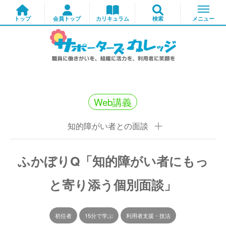
Web講義
知的障がい者との面談
ふかぼりQ「知的障がい者にもっ
と寄り添う個別面談」
初任者
15分で学ぶ
利用者支援・技法