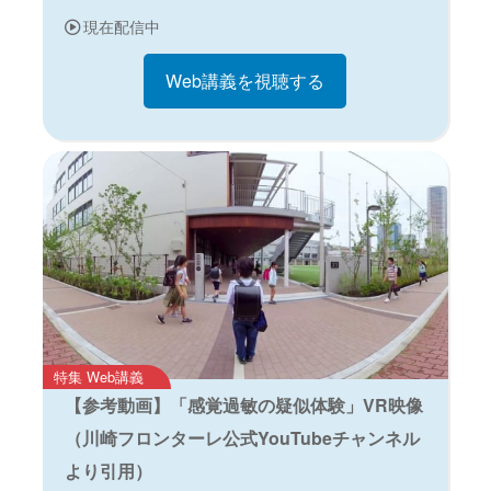
現在配信中
Web講義を視聴する
特集 Web講義
【参考動画】「感覚過敏の疑似体験」VR映像
（川崎フロンターレ公式YouTubeチャンネル
より引用）