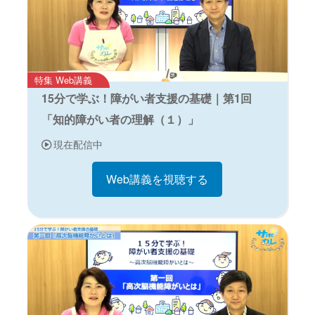
特集 Web講義
15分で学ぶ！障がい者支援の基礎｜第1回
「知的障がい者の理解（１）」
現在配信中
Web講義を視聴する