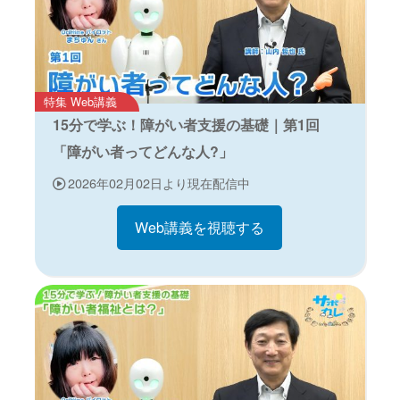
特集 Web講義
15分で学ぶ！障がい者支援の基礎｜第1回
「障がい者ってどんな人?」
2026年02月02日より現在配信中
Web講義を視聴する