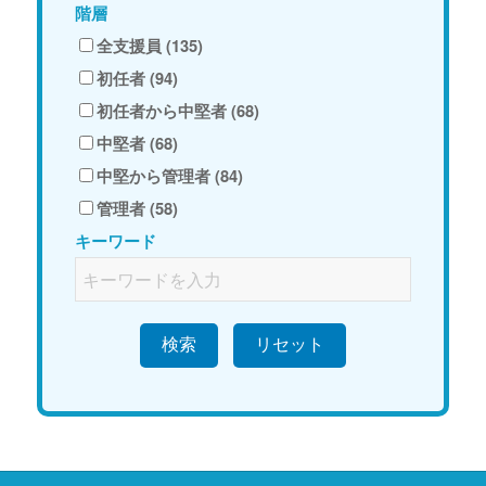
階層
全支援員 (135)
初任者 (94)
初任者から中堅者 (68)
中堅者 (68)
中堅から管理者 (84)
管理者 (58)
キーワード
検索