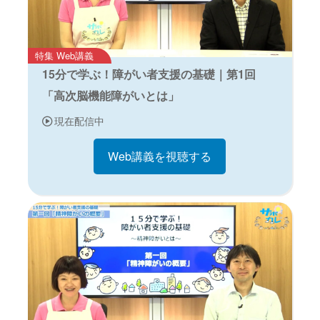
特集 Web講義
15分で学ぶ！障がい者支援の基礎｜第1回
「高次脳機能障がいとは」
現在配信中
Web講義を視聴する