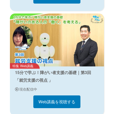
特集 Web講義
15分で学ぶ！障がい者支援の基礎｜第3回
「就労支援の視点 」
現在配信中
Web講義を視聴する