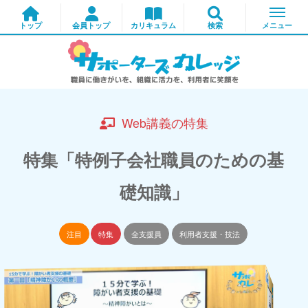
Web講義の特集
特集「特例子会社職員のための基
礎知識」
注目
特集
全支援員
利用者支援・技法