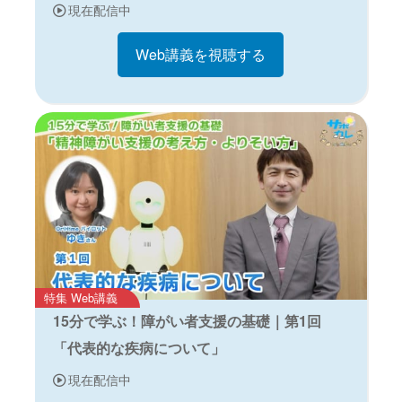
現在配信中
Web講義を視聴する
特集 Web講義
15分で学ぶ！障がい者支援の基礎｜第1回
「代表的な疾病について」
現在配信中