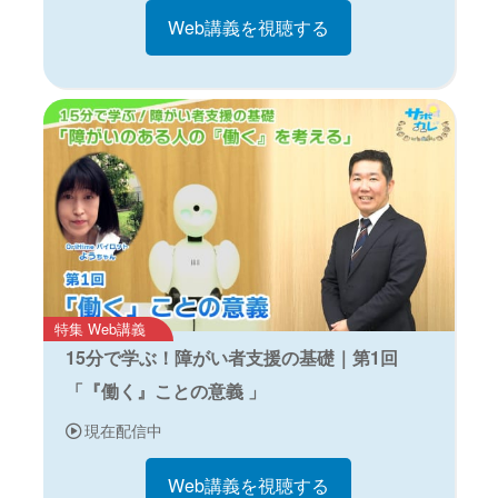
Web講義を視聴する
特集 Web講義
15分で学ぶ！障がい者支援の基礎｜第1回
「『働く』ことの意義 」
現在配信中
Web講義を視聴する