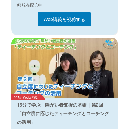
現在配信中
Web講義を視聴する
特集 Web講義
15分で学ぶ！障がい者支援の基礎｜第2回
「自立度に応じたティーチングとコーチング
の活用」