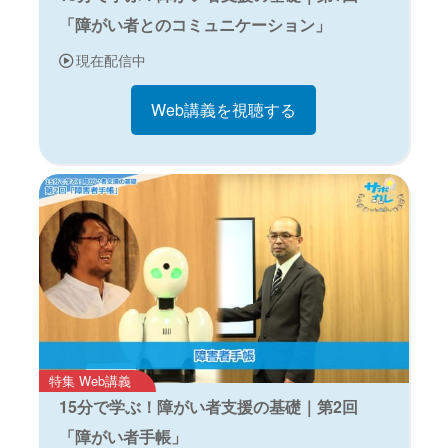
「障がい者とのコミュニケーション」
現在配信中
Web講義を視聴する
特集 Web講義
15分で学ぶ！障がい者支援の基礎｜第2回
「障がい者手帳」