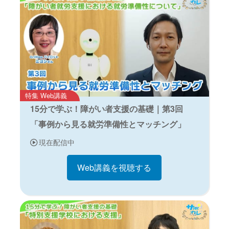
特集 Web講義
15分で学ぶ！障がい者支援の基礎｜第3回
「事例から見る就労準備性とマッチング」
現在配信中
Web講義を視聴する