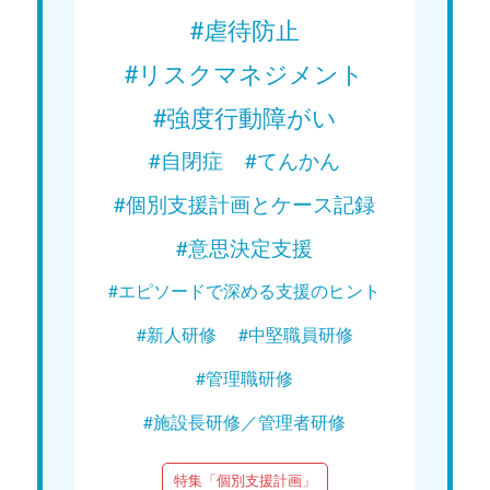
#虐待防止
#リスクマネジメント
#強度行動障がい
#自閉症
#てんかん
#個別支援計画とケース記録
#意思決定支援
#エピソードで深める支援のヒント
#新人研修
#中堅職員研修
#管理職研修
#施設長研修／管理者研修
特集「個別支援計画」