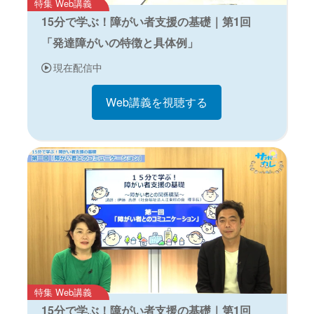
特集 Web講義
15分で学ぶ！障がい者支援の基礎｜第1回
「発達障がいの特徴と具体例」
現在配信中
Web講義を視聴する
特集 Web講義
15分で学ぶ！障がい者支援の基礎｜第1回