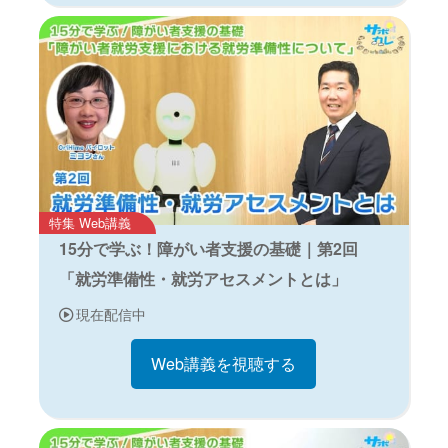
特集 Web講義
15分で学ぶ！障がい者支援の基礎｜第2回
「就労準備性・就労アセスメントとは」
現在配信中
Web講義を視聴する