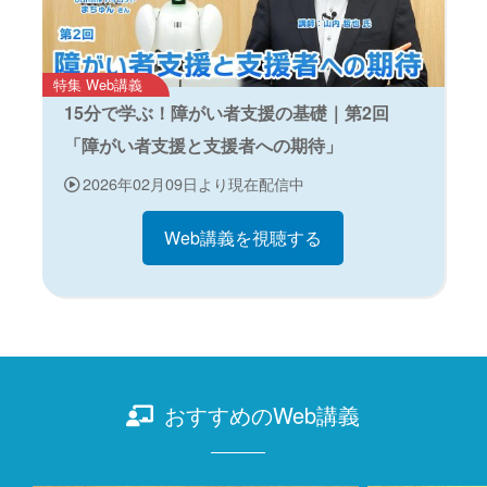
特集 Web講義
15分で学ぶ！障がい者支援の基礎｜第2回
「障がい者支援と支援者への期待」
2026年02月09日より現在配信中
Web講義を視聴する
おすすめのWeb講義