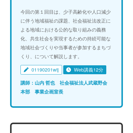
今回の第１回目は、少子高齢化や人口減少
に伴う地域福祉の課題、社会福祉法改正に
よる地域における公的な取り組みの義務
化、共生社会を実現するための持続可能な
地域社会づくりや当事者が参加するまちづ
くり、について解説します。
01190201wtj
Web講義12分
講師：山内 哲也 社会福祉法人武蔵野会
本部 事業企画室長