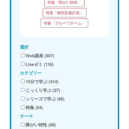
特集「障がい特性」
特集「個別支援計画」
特集「グループホーム」
選択
Web講座 (507)
Liveゼミ (116)
カテゴリー
15分で学ぶ (414)
じっくり学ぶ (27)
シリーズで学ぶ (66)
特集 (54)
テーマ
障がい特性 (68)