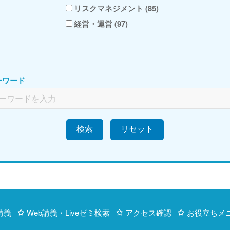
リスクマネジメント (85)
経営・運営 (97)
ーワード
検索
講義
Web講義・Liveゼミ検索
アクセス確認
お役立ちメ