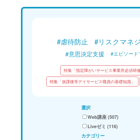
「ハラスメントとは何か」
Web講義を視聴する
#虐待防止
#リスクマネ
#意思決定支援
#エピソード
特集「指定障がいサービス事業所必須研
特集「放課後等デイサービス職員の基礎知識」
選択
Web講座 (507)
Liveゼミ (116)
カテゴリー