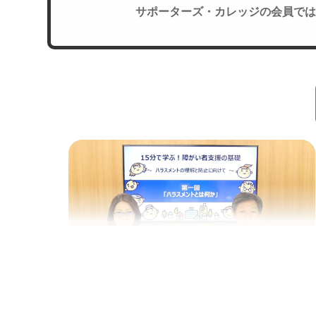
サポーターズ・カレッジの会員では
Web講義
15分で学ぶ！障がい者支援の基礎｜第1回