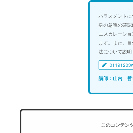
ハラスメントに
身の意識の確認
エスカレーショ
ます。また、自
法について説明
01191203
講師：山内 哲
このコンテン