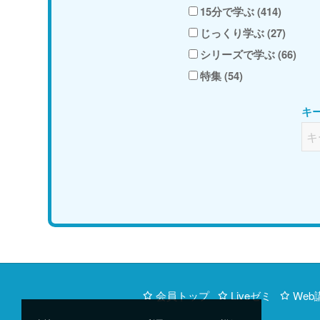
15分で学ぶ (414)
じっくり学ぶ (27)
シリーズで学ぶ (66)
特集 (54)
キ
会員トップ
Liveゼミ
Web