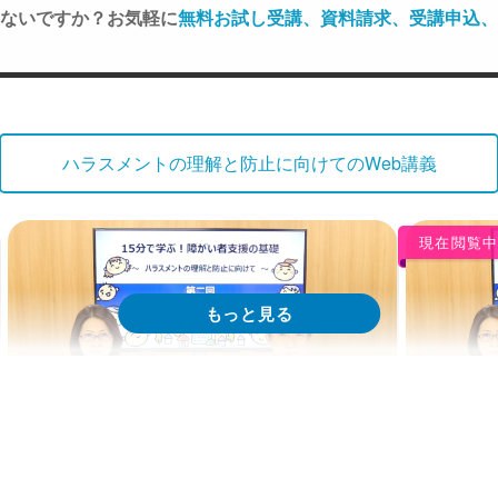
ないですか？お気軽に
無料お試し受講、資料請求、受講申込、
ハラスメントの理解と防止に向けてのWeb講義
現在閲覧
Web講義
Web
15分で学ぶ！障がい者支援の基礎｜第2回
15分で