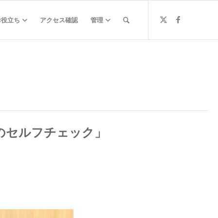
お役立ち
アクセス確認
管理
のセルフチェック」