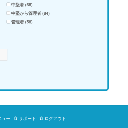
中堅者 (68)
中堅から管理者 (84)
管理者 (58)
ニュー
サポート
ログアウト