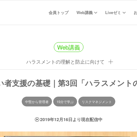
会員トップ
Web講義
Liveゼミ
Web講義
ハラスメントの理解と防止に向けて
がい者支援の基礎｜第3回「ハラスメント
中堅から管理者
15分で学ぶ
リスクマネジメント
2019年12月16日より現在配信中