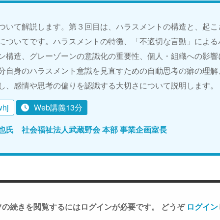
ついて解説します。第３回目は、ハラスメントの構造と、起こ
についてです。ハラスメントの特徴、「不適切な言動」による
ン構造、グレーゾーンの意識化の重要性、個人・組織への影響
分自身のハラスメント意識を見直すための自動思考の癖の理解
し、感情や思考の偏りを認識する大切さについて説明します。
whj
Web講義13分
也氏 社会福祉法人武蔵野会 本部 事業企画室長
ツの続きを閲覧するにはログインが必要です。 どうぞ
ログイン