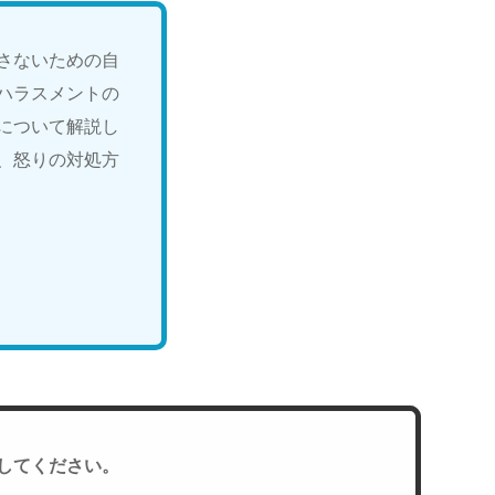
さないための自
ハラスメントの
について解説し
、怒りの対処方
してください。