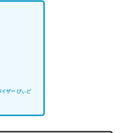
イザー びぃど