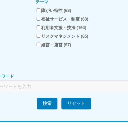
テーマ
障がい特性 (68)
福祉サービス・制度 (63)
利用者支援・技法 (194)
リスクマネジメント (85)
経営・運営 (97)
ーワード
検索