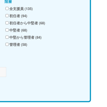
階層
全支援員 (135)
初任者 (94)
初任者から中堅者 (68)
中堅者 (68)
中堅から管理者 (84)
管理者 (58)