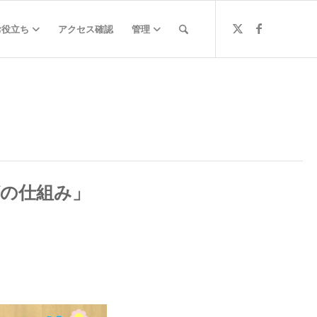
お役立ち
アクセス確認
管理
ばの仕組み」