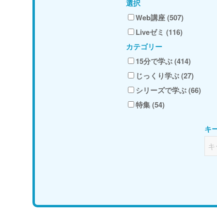
選択
Web講座 (507)
Liveゼミ (116)
カテゴリー
15分で学ぶ (414)
じっくり学ぶ (27)
シリーズで学ぶ (66)
特集 (54)
キ