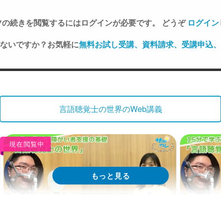
ツの続きを閲覧するにはログインが必要です。 どうぞ
ログイン
ないですか？お気軽に
無料お試し受講、資料請求、受講申込、
言語聴覚士の世界のWeb講義
現在閲覧中