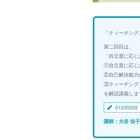
「ティーチング
第二回目は、
「自立度に応じ
①自立度に応じ
②自己解決能力
③ティーチング
を解説講義しま
01230202
講師：大谷 佳子