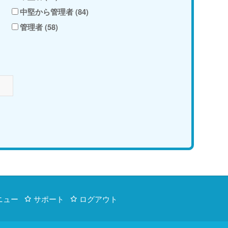
中堅から管理者 (84)
管理者 (58)
ニュー
サポート
ログアウト