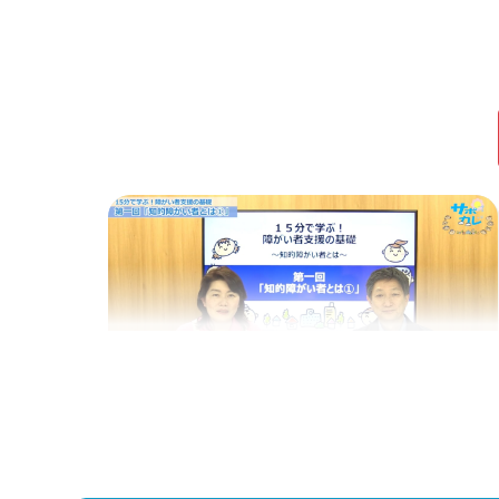
Web講義
15分で学ぶ！障がい者支援の基礎｜第1回
「ティーチングとコーチング」
Web講義を視聴する
特集 Web講義
15分で学ぶ！障がい者支援の基礎｜第1回
「知的障がい者の理解（１）」