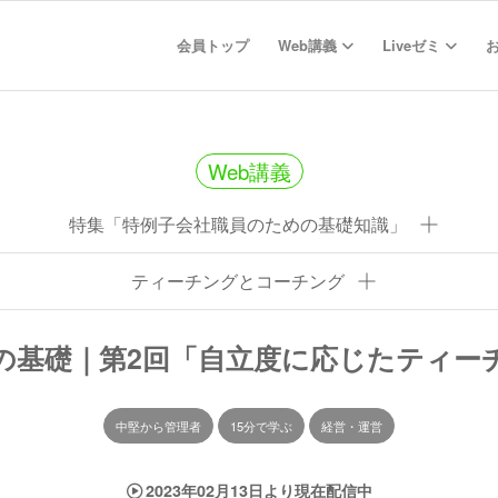
会員トップ
Web講義
Liveゼミ
Web講義
特集「特例子会社職員のための基礎知識」
ティーチングとコーチング
援の基礎｜第2回「自立度に応じたティー
中堅から管理者
15分で学ぶ
経営・運営
2023年02月13日より現在配信中