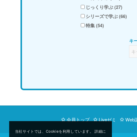
じっくり学ぶ (27)
シリーズで学ぶ (66)
特集 (54)
キ
会員トップ
Liveゼミ
Web
当社サイトでは、Cookieを利用しています。 詳細に