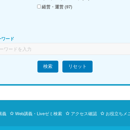
経営・運営 (97)
ーワード
検索
講義
Web講義・Liveゼミ検索
アクセス確認
お役立ちメ