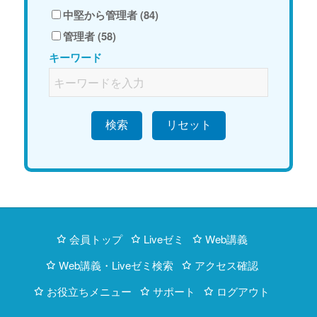
中堅から管理者 (84)
管理者 (58)
キーワード
検索
会員トップ
Liveゼミ
Web講義
Web講義・Liveゼミ検索
アクセス確認
お役立ちメニュー
サポート
ログアウト