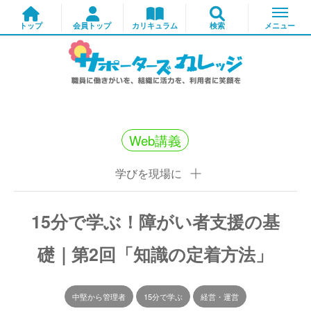
Web講義
学びを現場に
15分で学ぶ！障がい者支援の基
礎｜第2回「知識の定着方法」
中堅から管理者
15分で学ぶ
経営・運営