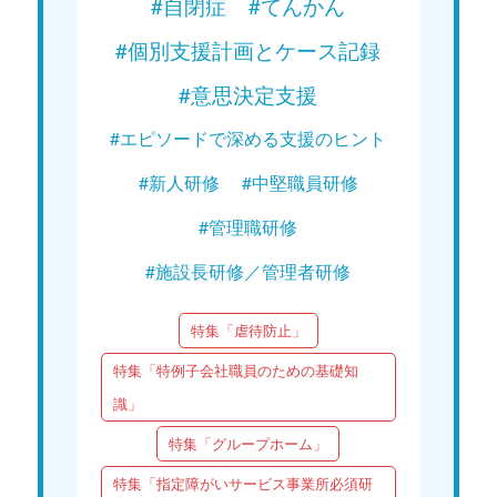
#自閉症
#てんかん
#個別支援計画とケース記録
#意思決定支援
#エピソードで深める支援のヒント
#新人研修
#中堅職員研修
#管理職研修
#施設長研修／管理者研修
特集「虐待防止」
特集「特例子会社職員のための基礎知
識」
特集「グループホーム」
特集「指定障がいサービス事業所必須研