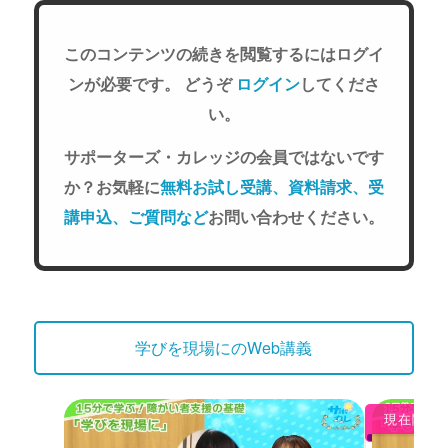
このコンテンツの続きを閲覧するにはログイ
ンが必要です。 どうぞ
ログイン
してくださ
い。
サポーターズ・カレッジの会員ではないです
か？お気軽に
無料お試し受講、資料請求、受
講申込、ご質問など
お問い合わせください。
学びを現場にのWeb講義
現在閲覧