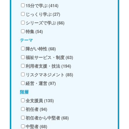
15分で学ぶ (414)
じっくり学ぶ (27)
シリーズで学ぶ (66)
特集 (54)
テーマ
障がい特性 (68)
福祉サービス・制度 (63)
利用者支援・技法 (194)
リスクマネジメント (85)
経営・運営 (97)
階層
全支援員 (135)
初任者 (94)
初任者から中堅者 (68)
中堅者 (68)