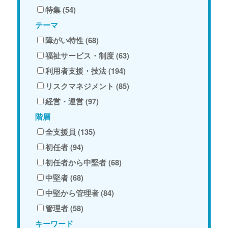
特集 (54)
テーマ
障がい特性 (68)
福祉サービス・制度 (63)
利用者支援・技法 (194)
リスクマネジメント (85)
経営・運営 (97)
階層
全支援員 (135)
初任者 (94)
初任者から中堅者 (68)
中堅者 (68)
中堅から管理者 (84)
管理者 (58)
キーワード