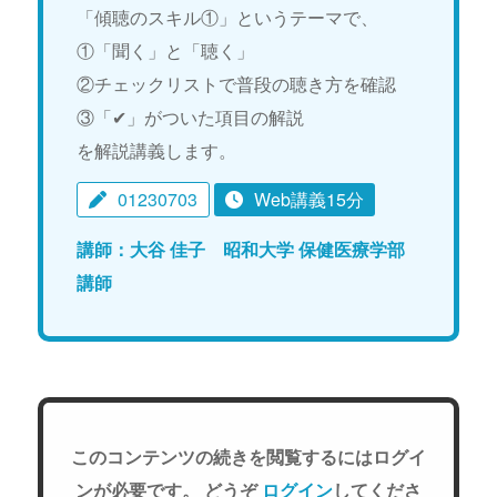
「傾聴のスキル①」というテーマで、
①「聞く」と「聴く」
②チェックリストで普段の聴き方を確認
③「✔」がついた項目の解説
を解説講義します。
01230703
Web講義15分
講師：大谷 佳子 昭和大学 保健医療学部
講師
このコンテンツの続きを閲覧するにはログイ
ンが必要です。 どうぞ
ログイン
してくださ