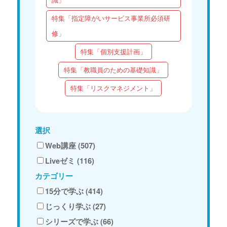
特集「指定障がいサービス事業所必須研
修」
特集「個別支援計画」
特集「教職員のための基礎知識」
特集「リスクマネジメント」
選択
Web講座 (507)
Liveゼミ (116)
カテゴリー
15分で学ぶ (414)
じっくり学ぶ (27)
シリーズで学ぶ (66)