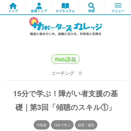
Web講義
コーチング
15分で学ぶ！障がい者支援の基
礎｜第3回「傾聴のスキル①」
中堅者
15分で学ぶ
経営・運営