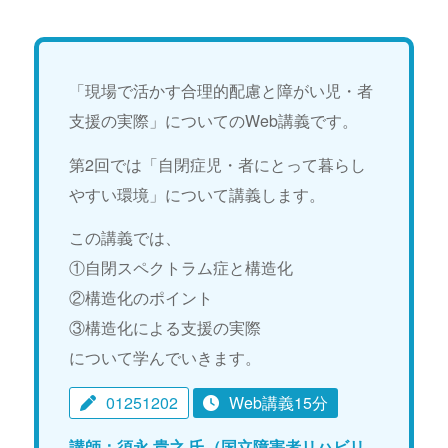
「現場で活かす合理的配慮と障がい児・者
支援の実際」についてのWeb講義です。
第2回では「自閉症児・者にとって暮らし
やすい環境」について講義します。
この講義では、
①自閉スペクトラム症と構造化
②構造化のポイント
③構造化による支援の実際
について学んでいきます。
01251202
Web講義15分
講師：須永 貴之 氏（国立障害者リハビリ