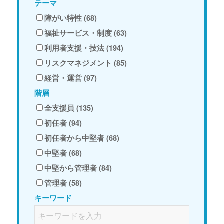
テーマ
障がい特性 (68)
福祉サービス・制度 (63)
利用者支援・技法 (194)
リスクマネジメント (85)
経営・運営 (97)
階層
全支援員 (135)
初任者 (94)
初任者から中堅者 (68)
中堅者 (68)
中堅から管理者 (84)
管理者 (58)
キーワード