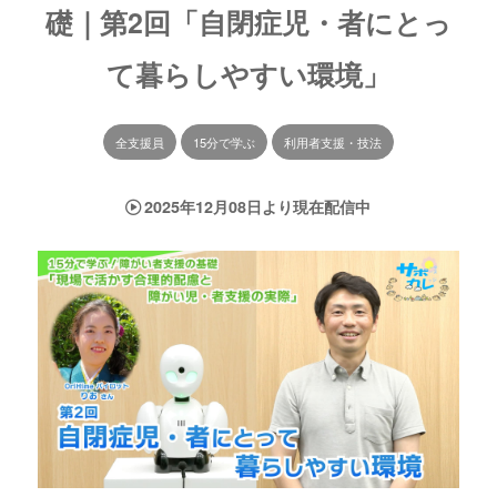
礎｜第2回「自閉症児・者にとっ
て暮らしやすい環境」
全支援員
15分で学ぶ
利用者支援・技法
2025年12月08日より現在配信中