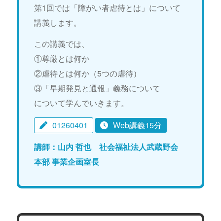
第1回では「障がい者虐待とは」について
講義します。
この講義では、
①尊厳とは何か
②虐待とは何か（5つの虐待）
③「早期発見と通報」義務について
について学んでいきます。
01260401
Web講義15分
講師：山内 哲也 社会福祉法人武蔵野会
本部 事業企画室長