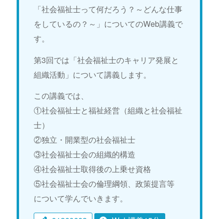
「社会福祉士って何だろう？～どんな仕事
をしているの？～」についてのWeb講義で
す。
第3回では「社会福祉士のキャリア発展と
組織活動」について講義します。
この講義では、
①社会福祉士と福祉経営（組織と社会福祉
士）
②独立・開業型の社会福祉士
③社会福祉士会の組織的構造
④社会福祉士取得後の上乗せ資格
⑤社会福祉士会の倫理綱領、政策提言等
について学んでいきます。