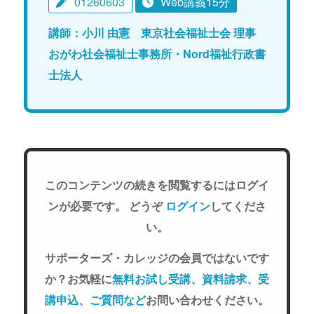
01260603
Web講義15分
講師：小川 由憲 東京社会福祉士会 理事
おがわ社会福祉士事務所・Nord福祉行政書
士法人
このコンテンツの続きを閲覧するにはログイ
ンが必要です。 どうぞ
ログイン
してくださ
い。
サポーターズ・カレッジの会員ではないです
か？お気軽に
無料お試し受講、資料請求、受
講申込、ご質問など
お問い合わせください。