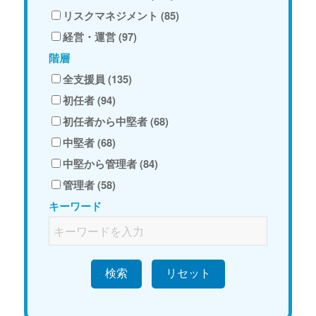
リスクマネジメント (85)
経営・運営 (97)
階層
全支援員 (135)
初任者 (94)
初任者から中堅者 (68)
中堅者 (68)
中堅から管理者 (84)
管理者 (58)
キーワード
検索