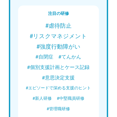
Web講義を視聴する
注目の研修
#虐待防止
#リスクマネジメント
#強度行動障がい
#自閉症
#てんかん
#個別支援計画とケース記録
#意思決定支援
#エピソードで深める支援のヒント
#新人研修
#中堅職員研修
#管理職研修