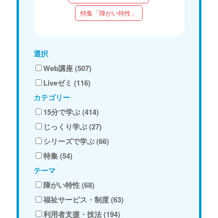
特集「障がい特性」
選択
Web講座 (507)
Liveゼミ (116)
カテゴリー
15分で学ぶ (414)
じっくり学ぶ (27)
シリーズで学ぶ (66)
特集 (54)
テーマ
障がい特性 (68)
福祉サービス・制度 (63)
利用者支援・技法 (194)