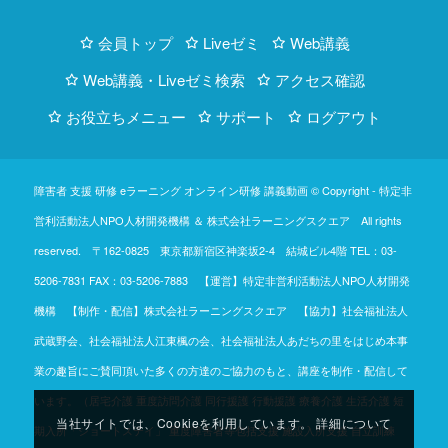
会員トップ
Liveゼミ
Web講義
Web講義・Liveゼミ検索
アクセス確認
お役立ちメニュー
サポート
ログアウト
障害者 支援 研修 eラーニング オンライン研修 講義動画 © Copyright -
特定非
営利活動法人NPO人材開発機構
＆
株式会社ラーニングスクエア
All rights
reserved. 〒162-0825 東京都新宿区神楽坂2-4 結城ビル4階
TEL：03-
5206-7831
FAX：03-5206-7883 【運営】特定非営利活動法人NPO人材開発
機構 【制作・配信】株式会社ラーニングスクエア 【協力】社会福祉法人
武蔵野会、社会福祉法人江東楓の会、社会福祉法人あだちの里をはじめ本事
業の趣旨にご賛同頂いた多くの方達のご協力のもと、講座を制作・配信して
います。（居宅介護 重度訪問介護 同行援護 行動援護 療養介護 生活介護 短
当社サイトでは、Cookieを利用しています。 詳細について
期入所「ショートステイ」 重度障害者等包括支援 施設入所支援 自立訓練