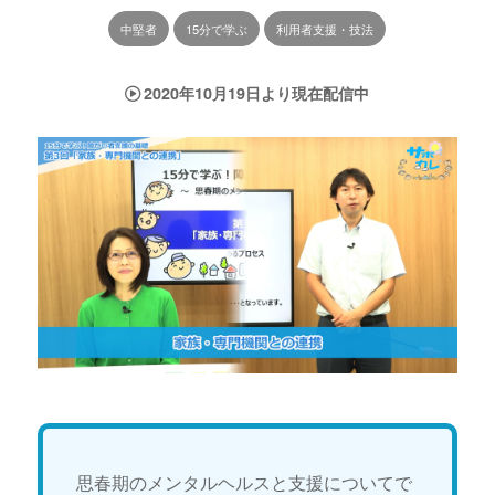
中堅者
15分で学ぶ
利用者支援・技法
2020年10月19日より現在配信中
思春期のメンタルヘルスと支援についてで