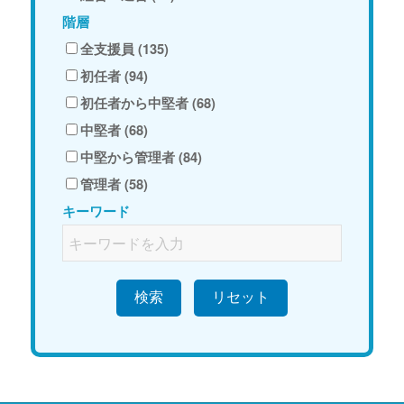
階層
全支援員 (135)
初任者 (94)
初任者から中堅者 (68)
中堅者 (68)
中堅から管理者 (84)
管理者 (58)
キーワード
検索