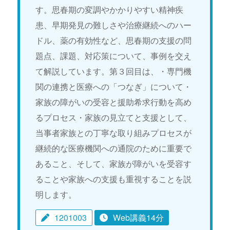
す。思春期の変調やかかりやすい精神疾
患、早期発見の難しさや治療継続へのハー
ドル、薬の有効性など、思春期の支援の問
題点、課題、対応策について、事例を交え
て解説しています。第３回目は、・専門機
関の連携と医療への「つなぎ」について・
家族の障がいの受容と援助希求行動を高め
るプロセス・家族の見立てと支援として、
当事者家族との丁寧な取り組みプロセスが
継続的な医療機関への通院のために重要で
あること、そして、家族が障がいを受容す
ることや家族への支援も重視することを説
明します。
1201003
Web講義14分