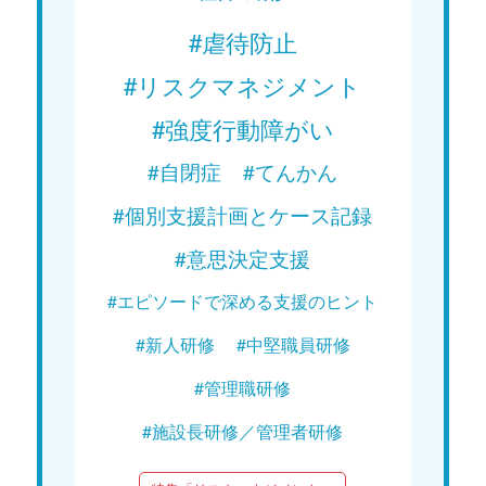
#虐待防止
#リスクマネジメント
#強度行動障がい
#自閉症
#てんかん
#個別支援計画とケース記録
#意思決定支援
#エピソードで深める支援のヒント
#新人研修
#中堅職員研修
#管理職研修
#施設長研修／管理者研修