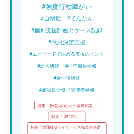
#強度行動障がい
#自閉症
#てんかん
#個別支援計画とケース記録
#意思決定支援
#エピソードで深める支援のヒント
#新人研修
#中堅職員研修
#管理職研修
#施設長研修／管理者研修
特集「教職員のための基礎知識」
特集「虐待防止」
特集「放課後等デイサービス職員の基礎