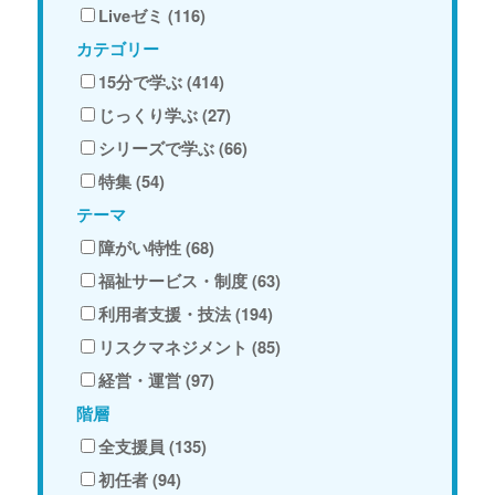
Liveゼミ (116)
カテゴリー
15分で学ぶ (414)
じっくり学ぶ (27)
シリーズで学ぶ (66)
特集 (54)
テーマ
障がい特性 (68)
福祉サービス・制度 (63)
利用者支援・技法 (194)
リスクマネジメント (85)
経営・運営 (97)
階層
全支援員 (135)
初任者 (94)