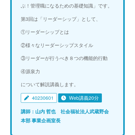
ぶ！管理職になるための基礎知識」です。
第3回は「リーダーシップ」として、
①リーダーシップとは
②様々なリーダーシップスタイル
③リーダーが行うべき８つの機能的行動
④源泉力
について解説講義します。
40230601
Web講義20分
講師：山内 哲也 社会福祉法人武蔵野会
本部 事業企画室長