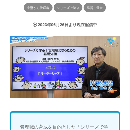
中堅から管理者
シリーズで学ぶ
経営・運営
2023年06月26日より現在配信中
管理職の育成を目的とした「シリーズで学