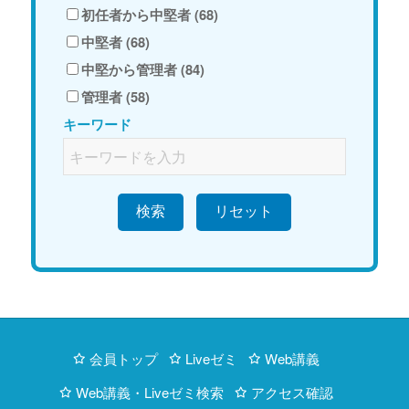
初任者から中堅者 (68)
中堅者 (68)
中堅から管理者 (84)
管理者 (58)
キーワード
検索
会員トップ
Liveゼミ
Web講義
Web講義・Liveゼミ検索
アクセス確認