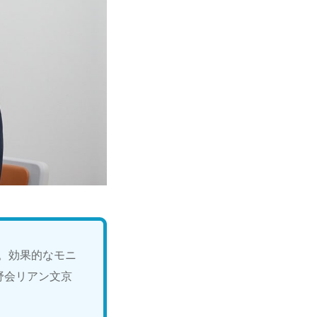
。効果的なモニ
野会リアン文京