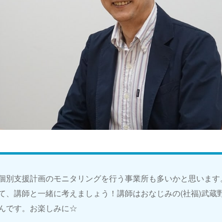
個別支援計画のモニタリングを行う事業所も多いかと思います
て、講師と一緒に考えましょう！講師はおなじみの(社福)武蔵
んです。お楽しみに☆