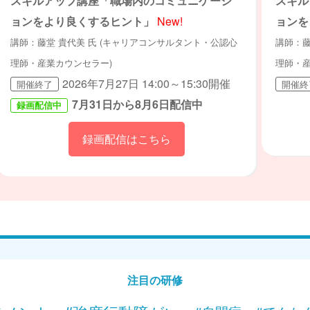
スキルアップ講座「職場内のコミュニケーシ
スキル
ョンをより良くするヒント」
New!
ョンを
講師：藤堂 貴代美 氏 (キャリアコンサルタント・公認心
講師：藤
理師・産業カウンセラー)
理師・産
2026年7月27日 14:00～15:30開催
開催終了
開催終
7月31日から8月6日配信中
録画配信中
録画配信はこちら
注目の研修