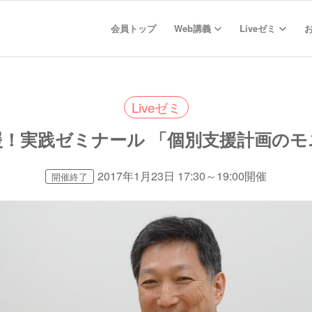
会員トップ
Web講義
Liveゼミ
Liveゼミ
援！実践ゼミナール 「個別支援計画のモ
2017年1月23日 17:30～19:00開催
開催終了