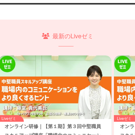
最新のLiveゼミ
Liveゼミ
Liveゼミ
オンライン研修｜【第１期】第３回中堅職員
オンラ