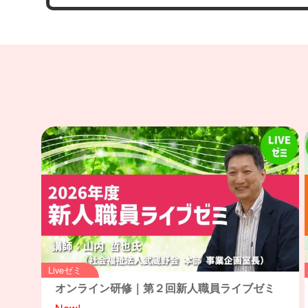
Liveゼミ
オンライン研修｜第２回新人職員ライブゼミ