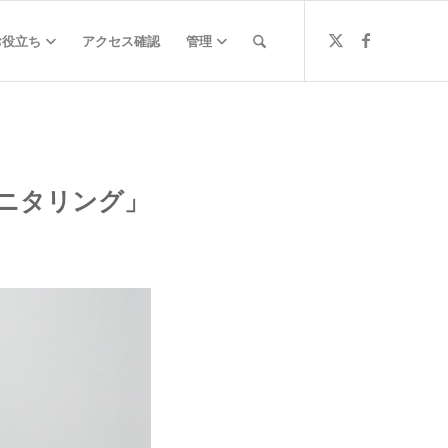
お役立ち
アクセス確認
管理
ニタリング」