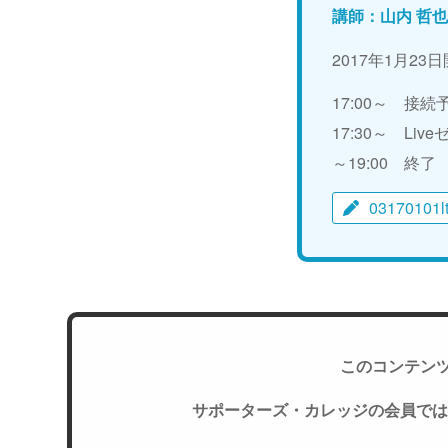
講師：山内 哲
2017年1月23
17:00～ 接
17:30～ Li
～19:00 終了
03170101l
このコンテン
サポーターズ・カレッジの会員では