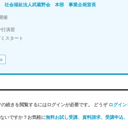
也 社会福祉法人武蔵野会 本部 事業企画室長
日開催
続予行演習
veゼミスタート
ts
ツの続きを閲覧するにはログインが必要です。 どうぞ
ログイン
ないですか？お気軽に
無料お試し受講、資料請求、受講申込、