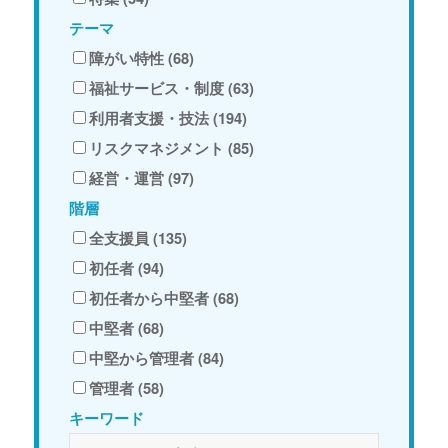
テーマ
障がい特性 (68)
福祉サービス・制度 (63)
利用者支援・技法 (194)
リスクマネジメント (85)
経営・運営 (97)
階層
全支援員 (135)
初任者 (94)
初任者から中堅者 (68)
中堅者 (68)
中堅から管理者 (84)
管理者 (58)
キーワード