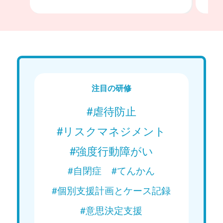
注目の研修
#虐待防止
#リスクマネジメント
#強度行動障がい
#自閉症
#てんかん
#個別支援計画とケース記録
#意思決定支援