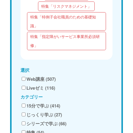
特集「リスクマネジメント」
特集「特例子会社職員のための基礎知
識」
特集「指定障がいサービス事業所必須研
修」
選択
Web講座 (507)
Liveゼミ (116)
カテゴリー
15分で学ぶ (414)
じっくり学ぶ (27)
シリーズで学ぶ (66)
特集 (54)