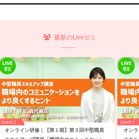
最新のLiveゼミ
Liveゼミ
Liveゼミ
オンライン研修｜【第１期】第３回中堅職員
オンラ