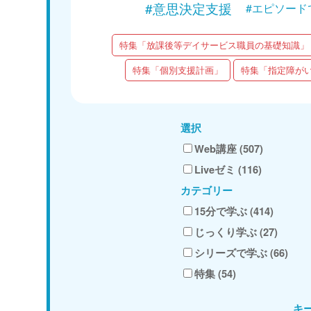
#意思決定支援
#エピソード
特集「放課後等デイサービス職員の基礎知識」
特集「個別支援計画」
特集「指定障が
選択
Web講座 (507)
Liveゼミ (116)
カテゴリー
15分で学ぶ (414)
じっくり学ぶ (27)
シリーズで学ぶ (66)
特集 (54)
キ