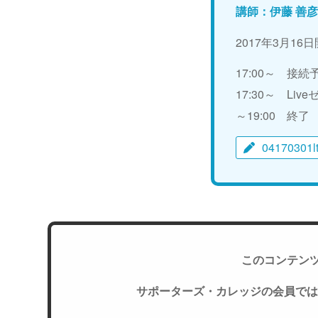
講師：伊藤 善
2017年3月16
17:00～ 接
17:30～ Li
～19:00 終了
04170301l
このコンテン
サポーターズ・カレッジの会員では