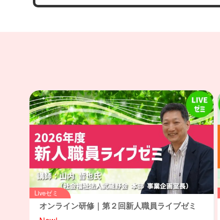
Liveゼミ
オンライン研修｜第２回新人職員ライブゼミ