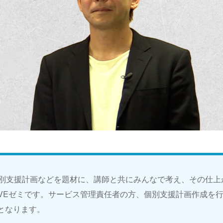
別支援計画などを題材に、講師と共にみんなで考え、その仕上
LIVEゼミです。サービス管理責任者の方、個別支援計画作成を
ミとなります。