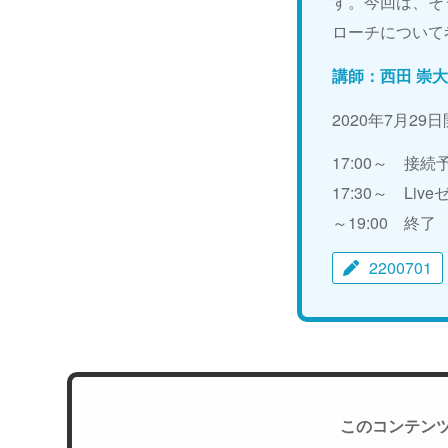
す。今回は、そ
ローチについて
講師：西田 崇
2020年7月29
17:00～ 接
17:30～ Li
～19:00 終了
2200701
このコンテン