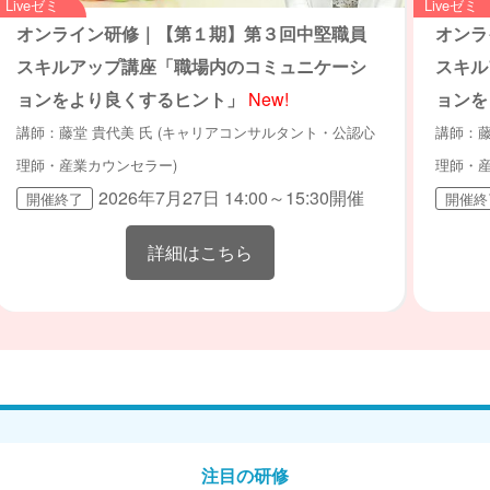
Liveゼミ
Liveゼミ
オンライン研修｜【第１期】第３回中堅職員
オンラ
スキルアップ講座「職場内のコミュニケーシ
スキル
ョンをより良くするヒント」
New!
ョンを
講師：藤堂 貴代美 氏 (キャリアコンサルタント・公認心
講師：藤
理師・産業カウンセラー)
理師・産
2026年7月27日 14:00～15:30開催
開催終了
開催終
詳細はこちら
注目の研修