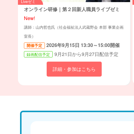
Liveゼミ
オンライン研修｜第２回新人職員ライブゼミ
New!
講師：山内哲也氏（社会福祉法人武蔵野会 本部 事業企画
室長）
2026年9月15日 13:30～15:00開催
開催予定
9月21日から9月27日配信予定
録画配信予定
詳細・参加はこちら