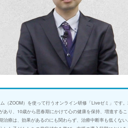
テム（ZOOM）を使って行うオンライン研修「Liveゼミ」です
があり、10歳から思春期にかけて心の健康を保持、増進する
期治療は、効果があるのにも関わらず、治療中断率も低くない