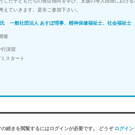
うした子どもたちの発症傾向を学び、支援の導入段階における
考えていきます。是非ご参加下さい。
大氏 一般社団法人 あすぽ理事、精神保健福祉士、社会福祉士
日開催
続予行演習
veゼミスタート
ツの続きを閲覧するにはログインが必要です。 どうぞ
ログイン