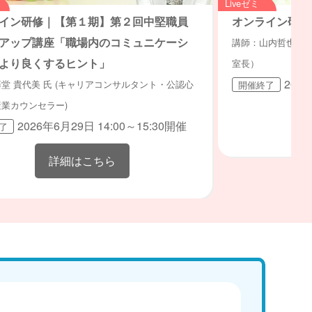
Liveゼミ
イン研修｜【第１期】第２回中堅職員
オンライン研修
アップ講座「職場内のコミュニケーシ
講師：山内哲也氏（
より良くするヒント」
室長）
202
堂 貴代美 氏 (キャリアコンサルタント・公認心
開催終了
業カウンセラー)
2026年6月29日 14:00～15:30開催
了
詳細はこちら