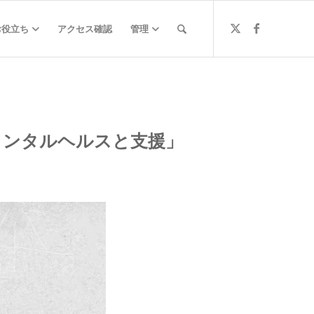
お役立ち
アクセス確認
管理
メンタルヘルスと支援」