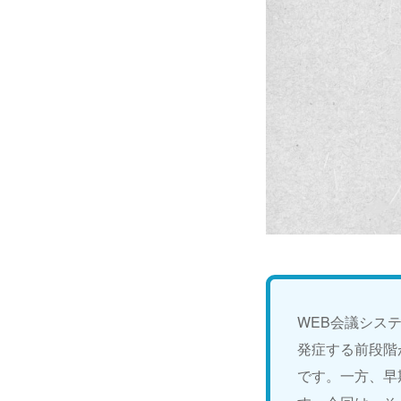
WEB会議シス
発症する前段階
です。一方、早