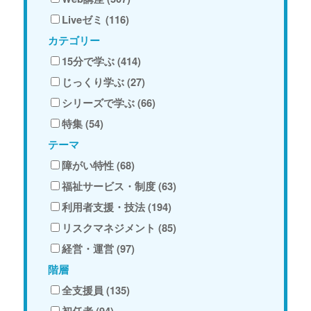
Liveゼミ (116)
カテゴリー
15分で学ぶ (414)
じっくり学ぶ (27)
シリーズで学ぶ (66)
特集 (54)
テーマ
障がい特性 (68)
福祉サービス・制度 (63)
利用者支援・技法 (194)
リスクマネジメント (85)
経営・運営 (97)
階層
全支援員 (135)