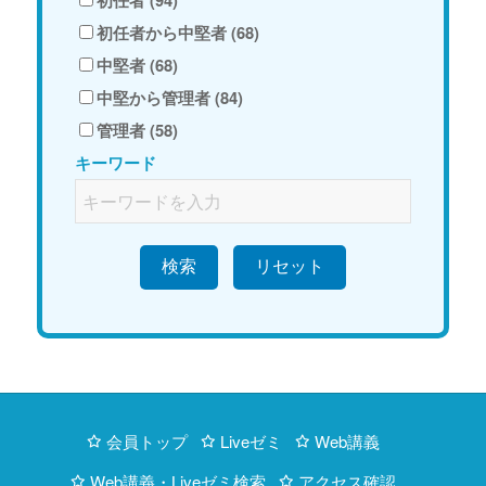
初任者 (94)
初任者から中堅者 (68)
中堅者 (68)
中堅から管理者 (84)
管理者 (58)
キーワード
検索
会員トップ
Liveゼミ
Web講義
Web講義・Liveゼミ検索
アクセス確認