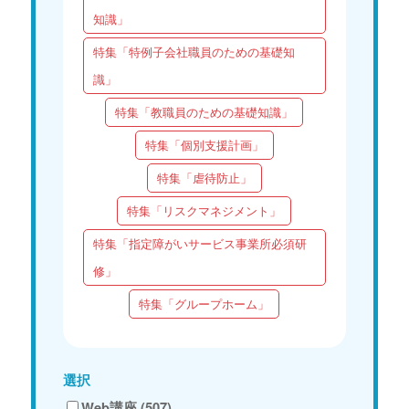
知識」
特集「特例子会社職員のための基礎知
識」
特集「教職員のための基礎知識」
特集「個別支援計画」
特集「虐待防止」
特集「リスクマネジメント」
特集「指定障がいサービス事業所必須研
修」
特集「グループホーム」
選択
Web講座 (507)