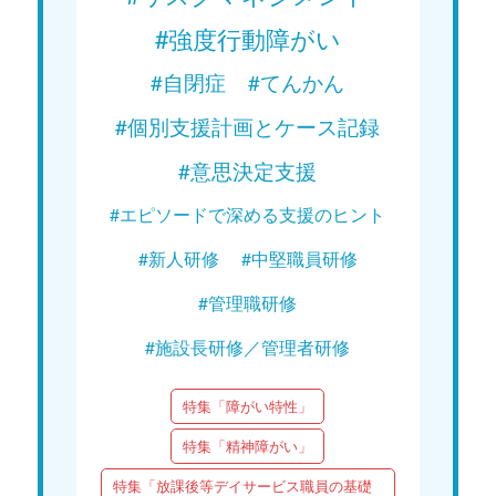
#強度行動障がい
#自閉症
#てんかん
#個別支援計画とケース記録
#意思決定支援
#エピソードで深める支援のヒント
#新人研修
#中堅職員研修
#管理職研修
#施設長研修／管理者研修
特集「障がい特性」
特集「精神障がい」
特集「放課後等デイサービス職員の基礎