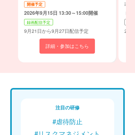
講師：
開催予定
2026年9月15日 13:30～15:00開催
ト・
録画配信予定
開催
9月21日から9月27日配信予定
202
詳細・参加はこちら
注目の研修
#虐待防止
#リスクマネジメント