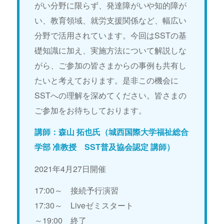
がい分野に限らず、発達障がいや知的障が
い、教育領域、就労支援関係など、幅広い
分野で活用されています。今回はSSTの基
礎知識に加え、実施方法について解説しな
がら、ご参加の皆さまからの事例も共有し
たいと考えております。是非この機会に
SSTへの理解を深めてください。皆さまの
ご参加をお待ちしております。
講師：森山 拓也氏（城西国際大学福祉総合
学部 准教授 SST普及協会認定 講師）
2021年4月27日開催
17:00～ 接続予行演習
17:30～ Liveゼミスタート
～19:00 終了