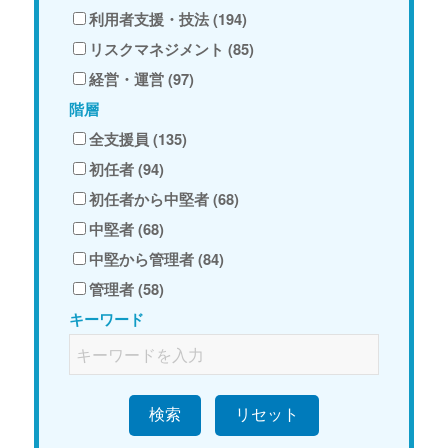
利用者支援・技法 (194)
リスクマネジメント (85)
経営・運営 (97)
階層
全支援員 (135)
初任者 (94)
初任者から中堅者 (68)
中堅者 (68)
中堅から管理者 (84)
管理者 (58)
キーワード
検索