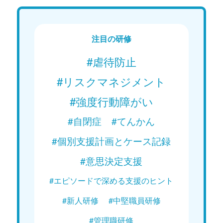
注目の研修
#虐待防止
#リスクマネジメント
#強度行動障がい
#自閉症
#てんかん
#個別支援計画とケース記録
#意思決定支援
#エピソードで深める支援のヒント
#新人研修
#中堅職員研修
#管理職研修