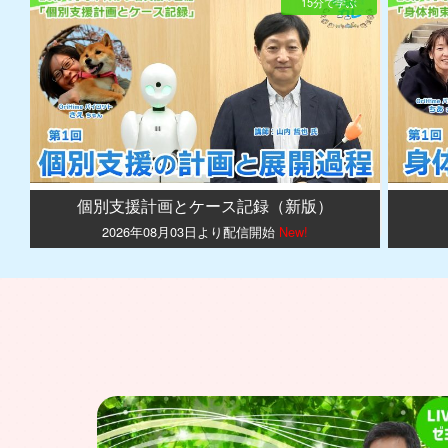
15分で学ぶ
個別支援計画とケース記録（新版）
2026年08月03日より配信開始
New!