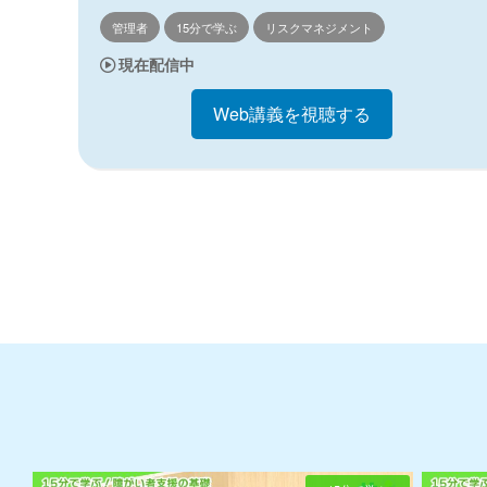
管理者
15分で学ぶ
リスクマネジメント
現在配信中
Web講義を視聴する