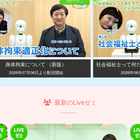
15分で学ぶ
身体拘束について （新版）
2026年07月06日より配信開始
2026年0
最新のLiveゼミ