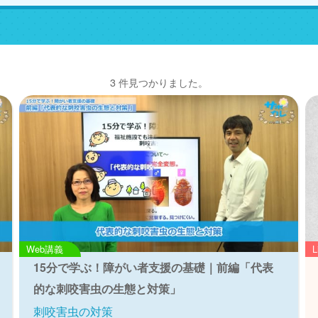
3 件見つかりました。
Web講義
15分で学ぶ！障がい者支援の基礎｜前編「代表
的な刺咬害虫の生態と対策」
刺咬害虫の対策