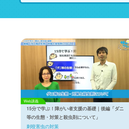
Web講義
15分で学ぶ！障がい者支援の基礎｜後編「ダニ
等の生態・対策と殺虫剤について」
刺咬害虫の対策