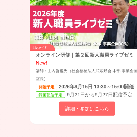
Liveゼミ
オンライン研修｜第２回新人職員ライブゼミ
New!
講師：山内哲也氏（社会福祉法人武蔵野会 本部 事業企
室長）
2026年9月15日 13:30～15:00開催
開催予定
9月21日から9月27日配信予定
録画配信予定
詳細・参加はこちら