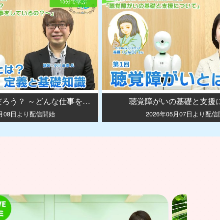
15分で学ぶ
社会福祉士って何だろう？ ～どんな仕事をしているの？～
聴覚障がいの基礎と支援
6月08日より配信開始
2026年05月07日より配