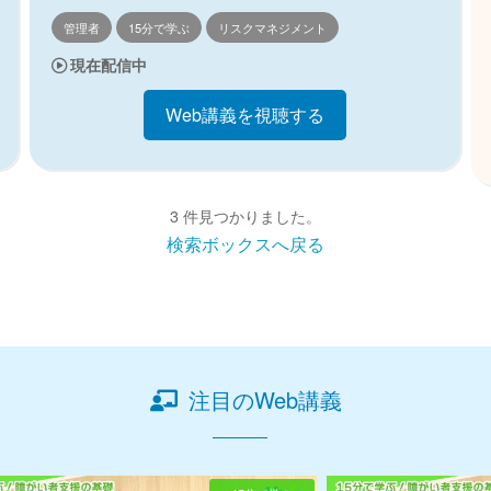
管理者
15分で学ぶ
リスクマネジメント
現在配信中
Web講義を視聴する
3 件見つかりました。
検索ボックスへ戻る
注目のWeb講義