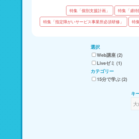
特集「個別支援計画」
特集「虐待
特集「指定障がいサービス事業所必須研修」
特
選択
Web講座 (2)
Liveゼミ (1)
カテゴリー
15分で学ぶ (2)
キ