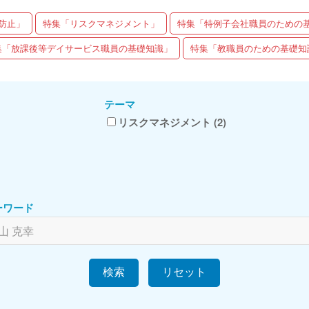
防止」
特集「リスクマネジメント」
特集「特例子会社職員のための
集「放課後等デイサービス職員の基礎知識」
特集「教職員のための基礎知
テーマ
リスクマネジメント (2)
ーワード
検索