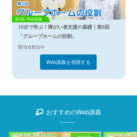
Web講義
15分で学ぶ！障がい者支援の基礎｜第3回
「グループホームの役割」
現在配信中
Web講義を視聴する
おすすめのWeb講義
15分で学ぶ