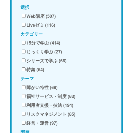
選択
Web講座 (507)
Liveゼミ (116)
カテゴリー
15分で学ぶ (414)
じっくり学ぶ (27)
シリーズで学ぶ (66)
特集 (54)
テーマ
障がい特性 (68)
福祉サービス・制度 (63)
利用者支援・技法 (194)
リスクマネジメント (85)
経営・運営 (97)
階層