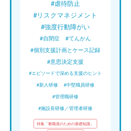
#虐待防止
#リスクマネジメント
#強度行動障がい
#自閉症
#てんかん
#個別支援計画とケース記録
#意思決定支援
#エピソードで深める支援のヒント
#新人研修
#中堅職員研修
#管理職研修
#施設長研修／管理者研修
特集「教職員のための基礎知識」