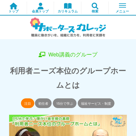
Web講義のグループ
利用者ニーズ本位のグループホー
ムとは
注目
初任者
15分で学ぶ
福祉サービス・制度