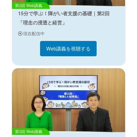
Web講義
15分で学ぶ！障がい者支援の基礎｜第2回
「理念の浸透と経営」
現在配信中
Web講義を視聴する
Web講義