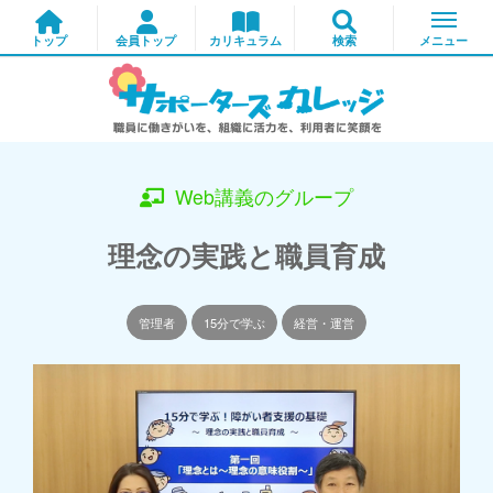
Web講義のグループ
理念の実践と職員育成
管理者
15分で学ぶ
経営・運営