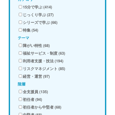
15分で学ぶ (414)
じっくり学ぶ (27)
シリーズで学ぶ (66)
特集 (54)
テーマ
障がい特性 (68)
福祉サービス・制度 (63)
利用者支援・技法 (194)
リスクマネジメント (85)
経営・運営 (97)
階層
全支援員 (135)
初任者 (94)
初任者から中堅者 (68)
中堅者 (68)