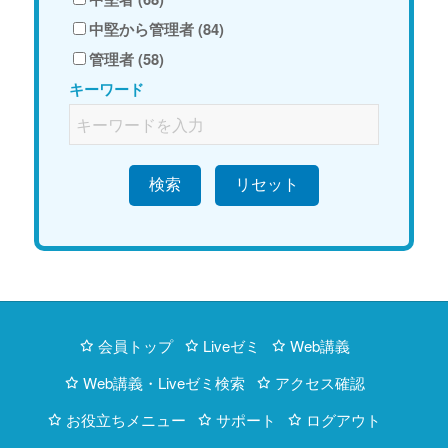
中堅から管理者 (84)
管理者 (58)
キーワード
検索
会員トップ
Liveゼミ
Web講義
Web講義・Liveゼミ検索
アクセス確認
お役立ちメニュー
サポート
ログアウト