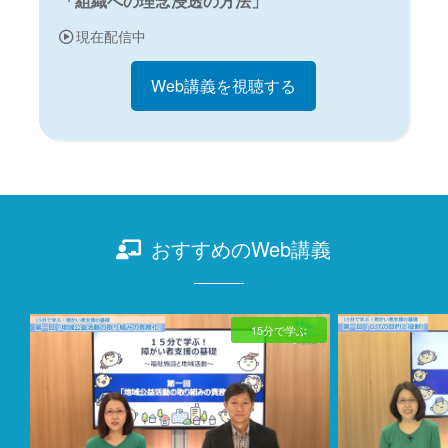
「組織への理念浸透の方法」
現在配信中
Web講義を視聴する
おすすめのWeb講義
15分で学ぶ