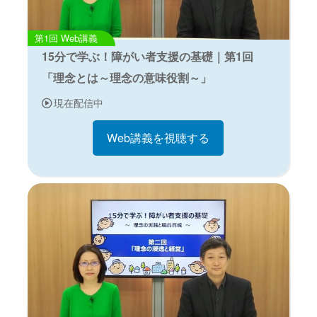
Web講義
15分で学ぶ！障がい者支援の基礎｜第1回
「理念とは～理念の意味役割～」
現在配信中
Web講義を視聴する