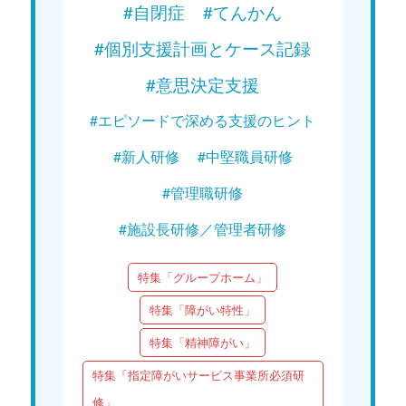
#自閉症
#てんかん
#個別支援計画とケース記録
#意思決定支援
#エピソードで深める支援のヒント
#新人研修
#中堅職員研修
#管理職研修
#施設長研修／管理者研修
特集「グループホーム」
特集「障がい特性」
特集「精神障がい」
特集「指定障がいサービス事業所必須研
修」