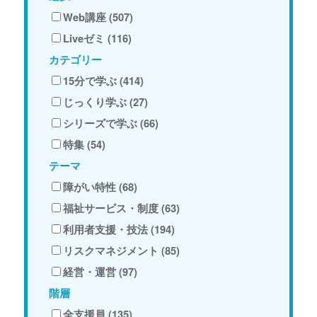
Web講座 (507)
Liveゼミ (116)
カテゴリー
15分で学ぶ (414)
じっくり学ぶ (27)
シリーズで学ぶ (66)
特集 (54)
テーマ
障がい特性 (68)
福祉サービス・制度 (63)
利用者支援・技法 (194)
リスクマネジメント (85)
経営・運営 (97)
階層
全支援員 (135)