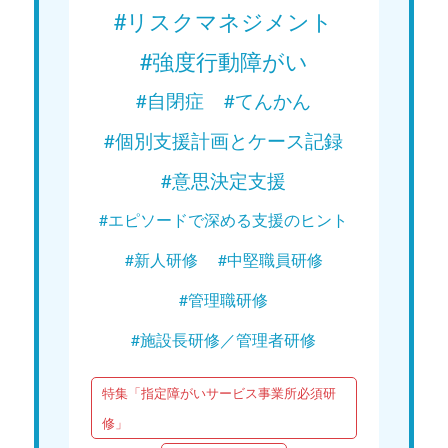
#リスクマネジメント
#強度行動障がい
#自閉症
#てんかん
#個別支援計画とケース記録
#意思決定支援
#エピソードで深める支援のヒント
#新人研修
#中堅職員研修
#管理職研修
#施設長研修／管理者研修
特集「指定障がいサービス事業所必須研
修」