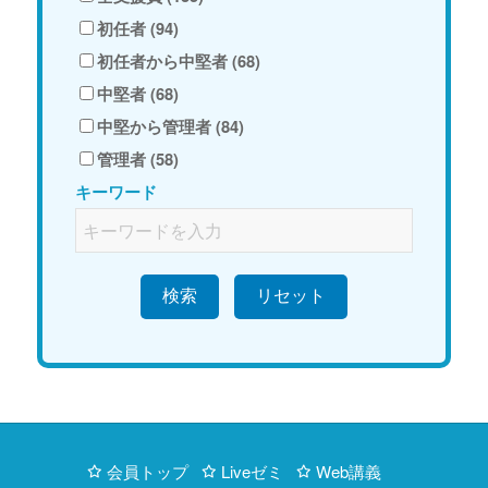
初任者 (94)
初任者から中堅者 (68)
中堅者 (68)
中堅から管理者 (84)
管理者 (58)
キーワード
検索
会員トップ
Liveゼミ
Web講義