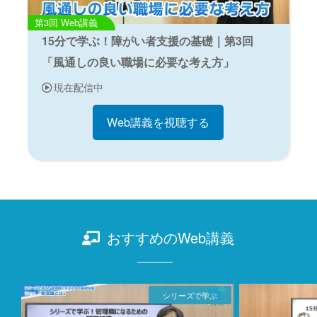
Web講義
15分で学ぶ！障がい者支援の基礎｜第3回
「風通しの良い職場に必要な考え方」
現在配信中
Web講義を視聴する
おすすめのWeb講義
シリーズで学ぶ