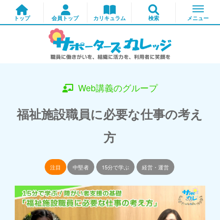
Web講義のグループ
福祉施設職員に必要な仕事の考え
方
注目
中堅者
15分で学ぶ
経営・運営