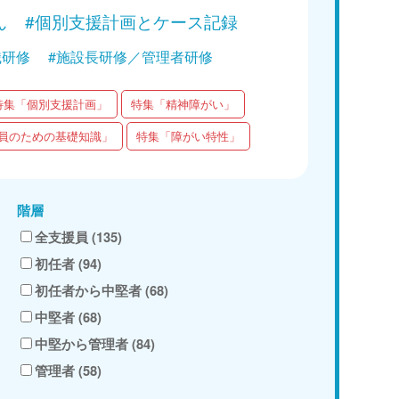
ん
#個別支援計画とケース記録
職研修
#施設長研修／管理者研修
特集「個別支援計画」
特集「精神障がい」
員のための基礎知識」
特集「障がい特性」
階層
全支援員 (135)
初任者 (94)
初任者から中堅者 (68)
中堅者 (68)
中堅から管理者 (84)
管理者 (58)