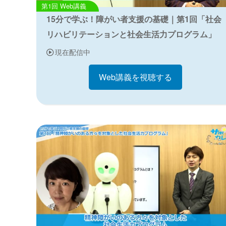
Web講義
15分で学ぶ！障がい者支援の基礎｜第1回「社会
リハビリテーションと社会生活力プログラム」
現在配信中
Web講義を視聴する