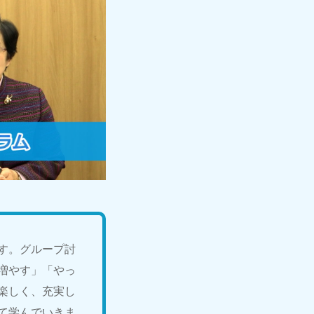
す。グループ討
増やす」「やっ
楽しく、充実し
て学んでいきま