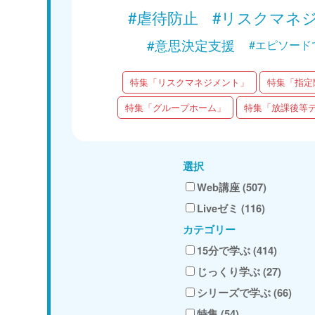
#虐待防止
#リスクマネ
#意思決定支援
#エピソード
特集「リスクマネジメント」
特集「指定
特集「グループホーム」
特集「放課後等
選択
Web講座 (507)
Liveゼミ (116)
カテゴリー
15分で学ぶ (414)
じっくり学ぶ (27)
シリーズで学ぶ (66)
特集 (54)