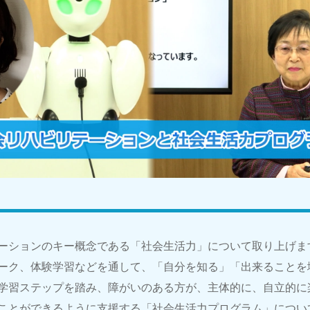
ーションのキー概念である「社会生活力」について取り上げま
ーク、体験学習などを通して、「自分を知る」「出来ることを
学習ステップを踏み、障がいのある方が、主体的に、自立的に
ことができるように支援する「社会生活力プログラム」につい