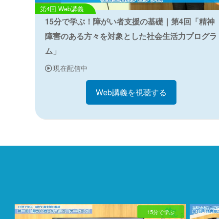
Web講義
15分で学ぶ！障がい者支援の基礎｜第4回「精神
障害のある方々を対象とした社会生活力プログラ
ム」
現在配信中
Web講義を視聴する
15分で学ぶ