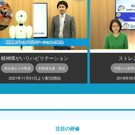
精神障がいリハビリテーション
ストレ
初任者から中堅者
利用者支援・技法
中堅から管理
2021年11月01日より配信開始
2018年0
注目の研修