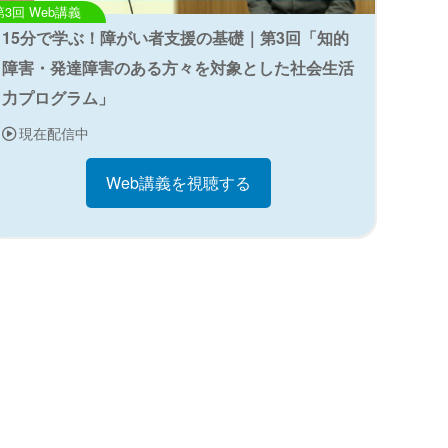
Web講義
15分で学ぶ！障がい者支援の基礎｜第3回「知的
障害・発達障害のある方々を対象とした社会生活
力プログラム」
現在配信中
Web講義を視聴する