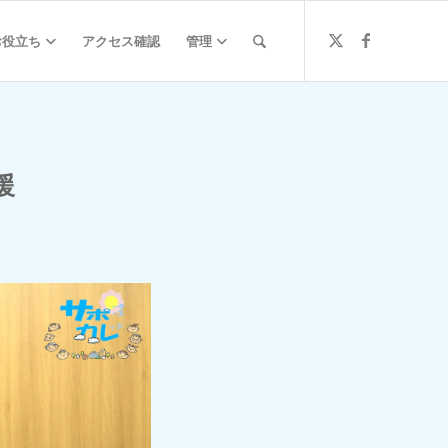
お役立ち
アクセス確認
管理
援