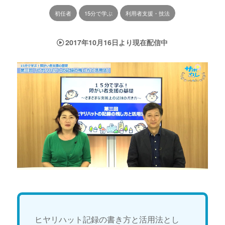
初任者
15分で学ぶ
利用者支援・技法
2017年10月16日より現在配信中
ヒヤリハット記録の書き方と活用法とし