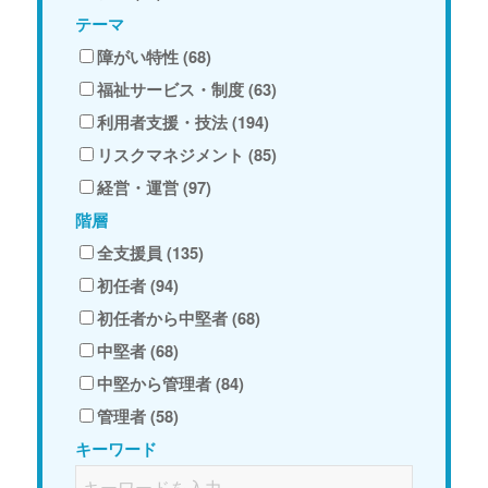
テーマ
障がい特性 (68)
福祉サービス・制度 (63)
利用者支援・技法 (194)
リスクマネジメント (85)
経営・運営 (97)
階層
全支援員 (135)
初任者 (94)
初任者から中堅者 (68)
中堅者 (68)
中堅から管理者 (84)
管理者 (58)
キーワード