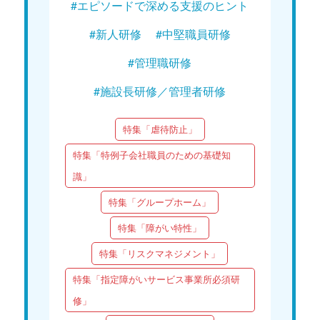
#エピソードで深める支援のヒント
#新人研修
#中堅職員研修
#管理職研修
#施設長研修／管理者研修
特集「虐待防止」
特集「特例子会社職員のための基礎知
識」
特集「グループホーム」
特集「障がい特性」
特集「リスクマネジメント」
特集「指定障がいサービス事業所必須研
修」