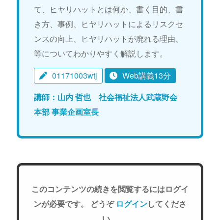
て、ヒヤリハットとは何か、書く目的、書
き方、事例、ヒヤリハットによるリスクセ
ンスの向上、ヒヤリハットが廃れる理由、
等についてわかりやすく解説します。
01171003wtj
Web講義13分
講師：山内 哲也 社会福祉法人武蔵野会
本部 事業企画室長
このコンテンツの続きを閲覧するにはログイ
ンが必要です。 どうぞ
ログイン
してくださ
い。