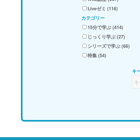
Liveゼミ (116)
カテゴリー
15分で学ぶ (414)
じっくり学ぶ (27)
シリーズで学ぶ (66)
特集 (54)
キ