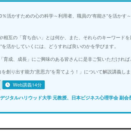
20％活かすための心の科学～利用者、職員の“有能さ”を活かす
や相互の「育ち合い」とは何か、また、それらのキーワードを
さ”を活かしていくには、どうすれば良いのかを学びます。
「育成、成長」にご興味のある皆さんに是非ご覧いただければ
力を創り出す能力”意思力”を育てよう！」について解説講義し
Web講義14分
 デジタルハリウッド大学 元教授、日本ビジネス心理学会 副会