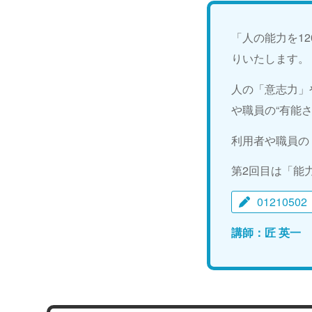
「人の能力を1
りいたします。
人の「意志力」
や職員の“有能
利用者や職員の
第2回目は「能
01210502
講師：匠 英一