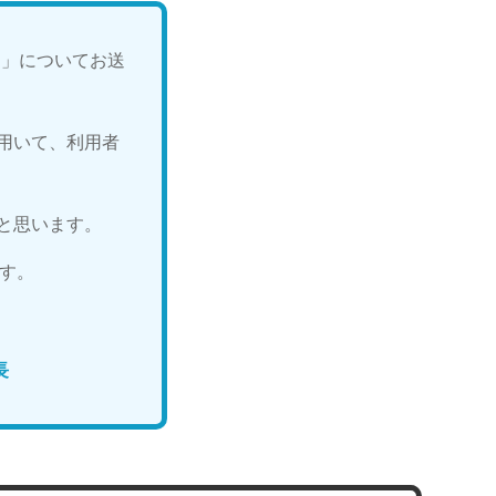
～」についてお送
用いて、利用者
と思います。
ます。
長