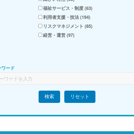
福祉サービス・制度 (63)
利用者支援・技法 (194)
リスクマネジメント (85)
経営・運営 (97)
ーワード
検索