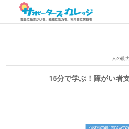
人の能力
15分で学ぶ！障がい者