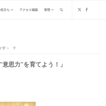
お役立ち
アクセス確認
管理
かす～
”意思力”を育てよう！」