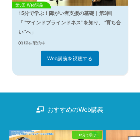
Web講義
15分で学ぶ！障がい者支援の基礎｜第3回
「”マインドブラインドネス”を知り、“育ち合
い”へ」
現在配信中
Web講義を視聴する
おすすめのWeb講義
15分で学ぶ