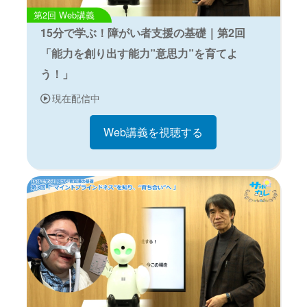
Web講義
15分で学ぶ！障がい者支援の基礎｜第2回
「能力を創り出す能力”意思力”を育てよ
う！」
現在配信中
Web講義を視聴する