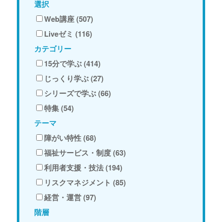
選択
Web講座 (507)
Liveゼミ (116)
カテゴリー
15分で学ぶ (414)
じっくり学ぶ (27)
シリーズで学ぶ (66)
特集 (54)
テーマ
障がい特性 (68)
福祉サービス・制度 (63)
利用者支援・技法 (194)
リスクマネジメント (85)
経営・運営 (97)
階層