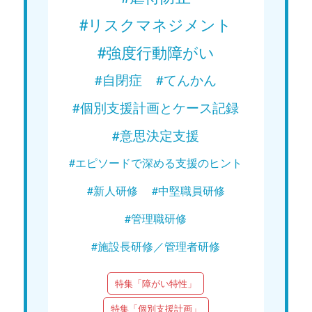
#リスクマネジメント
#強度行動障がい
#自閉症
#てんかん
#個別支援計画とケース記録
#意思決定支援
#エピソードで深める支援のヒント
#新人研修
#中堅職員研修
#管理職研修
#施設長研修／管理者研修
特集「障がい特性」
特集「個別支援計画」