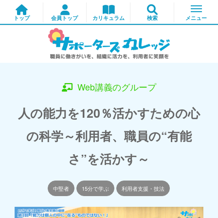
Web講義のグループ
人の能力を120％活かすための心
の科学～利用者、職員の“有能
さ”を活かす～
中堅者
15分で学ぶ
利用者支援・技法