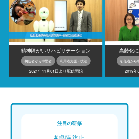
精神障がいリハビリテーション
高齢化に
初任者から中堅者
利用者支援・技法
初任者から
2021年11月01日より配信開始
2019
注目の研修
#虐待防止