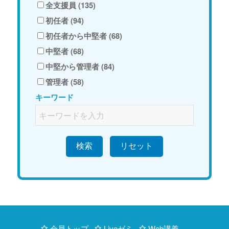
全支援員 (135)
初任者 (94)
初任者から中堅者 (68)
中堅者 (68)
中堅から管理者 (84)
管理者 (58)
キーワード
検索
会員トップ
Liveゼミ
Web講義