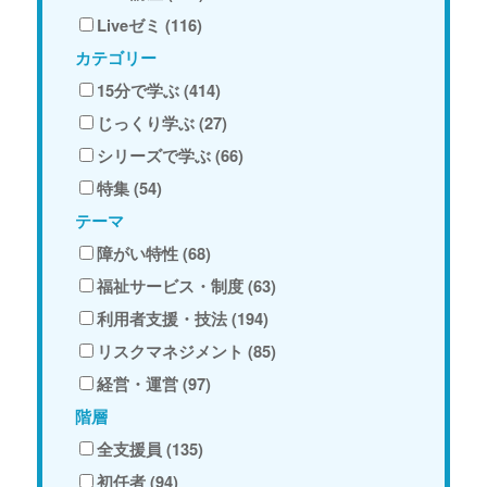
Liveゼミ (116)
カテゴリー
15分で学ぶ (414)
じっくり学ぶ (27)
シリーズで学ぶ (66)
特集 (54)
テーマ
障がい特性 (68)
福祉サービス・制度 (63)
利用者支援・技法 (194)
リスクマネジメント (85)
経営・運営 (97)
階層
全支援員 (135)
初任者 (94)