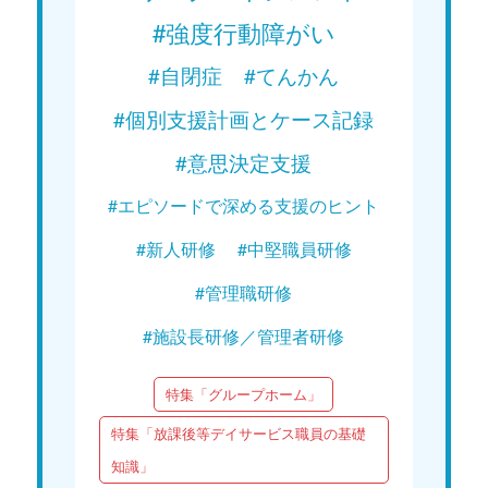
#強度行動障がい
#自閉症
#てんかん
#個別支援計画とケース記録
#意思決定支援
#エピソードで深める支援のヒント
#新人研修
#中堅職員研修
#管理職研修
#施設長研修／管理者研修
特集「グループホーム」
特集「放課後等デイサービス職員の基礎
知識」