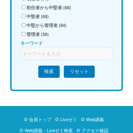
初任者から中堅者 (68)
中堅者 (68)
中堅から管理者 (84)
管理者 (58)
キーワード
検索
会員トップ
Liveゼミ
Web講義
Web講義・Liveゼミ検索
アクセス確認