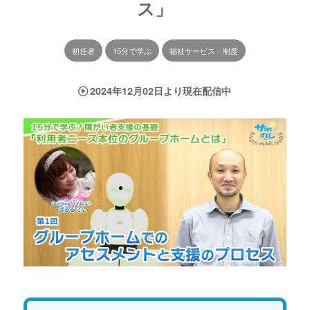
ス」
初任者
15分で学ぶ
福祉サービス・制度
2024年12月02日より現在配信中