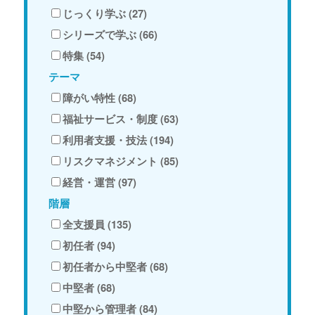
じっくり学ぶ (27)
シリーズで学ぶ (66)
特集 (54)
テーマ
障がい特性 (68)
福祉サービス・制度 (63)
利用者支援・技法 (194)
リスクマネジメント (85)
経営・運営 (97)
階層
全支援員 (135)
初任者 (94)
初任者から中堅者 (68)
中堅者 (68)
中堅から管理者 (84)