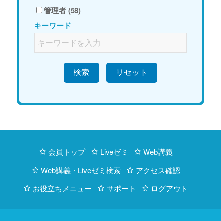
管理者 (58)
キーワード
検索
会員トップ
Liveゼミ
Web講義
Web講義・Liveゼミ検索
アクセス確認
お役立ちメニュー
サポート
ログアウト