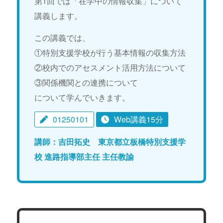
第1回では「在学中の情報収集」について
講義します。
この講義では、
①特別支援学校が行う基本情報の収集方法
②校内でのアセスメント活用方法について
③関係機関との連携について
について学んでいきます。
01250101
Web講義15分
講師：吉田拓史 東京都立板橋特別支援学
校 進路指導部主任 主任教諭