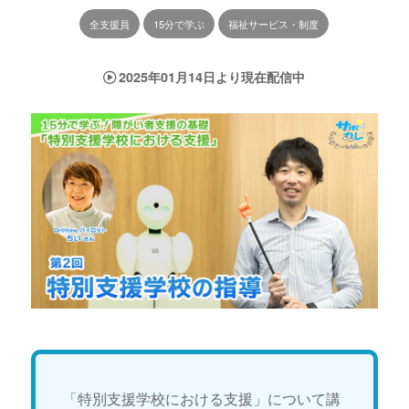
全支援員
15分で学ぶ
福祉サービス・制度
2025年01月14日より現在配信中
「特別支援学校における支援」について講