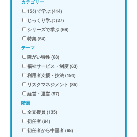
カテゴリー
15分で学ぶ (414)
じっくり学ぶ (27)
シリーズで学ぶ (66)
特集 (54)
テーマ
障がい特性 (68)
福祉サービス・制度 (63)
利用者支援・技法 (194)
リスクマネジメント (85)
経営・運営 (97)
階層
全支援員 (135)
初任者 (94)
初任者から中堅者 (68)