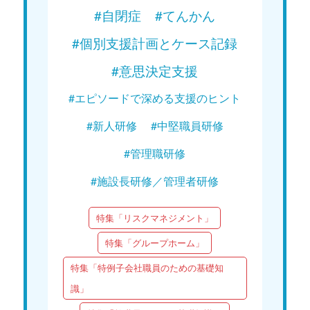
#自閉症
#てんかん
#個別支援計画とケース記録
#意思決定支援
#エピソードで深める支援のヒント
#新人研修
#中堅職員研修
#管理職研修
#施設長研修／管理者研修
特集「リスクマネジメント」
特集「グループホーム」
特集「特例子会社職員のための基礎知
識」