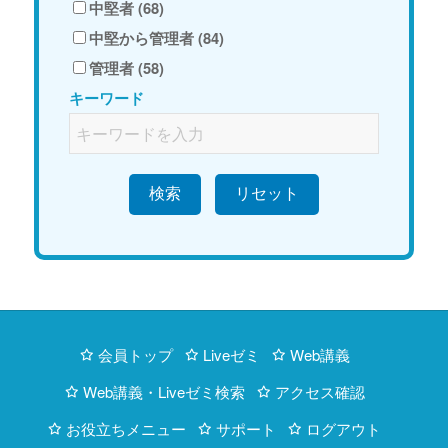
中堅者 (68)
中堅から管理者 (84)
管理者 (58)
キーワード
検索
会員トップ
Liveゼミ
Web講義
Web講義・Liveゼミ検索
アクセス確認
お役立ちメニュー
サポート
ログアウト