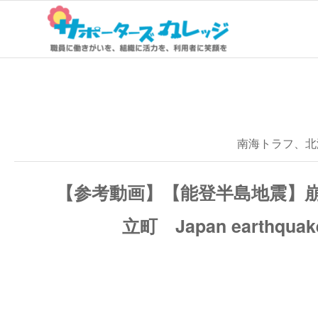
南海トラフ、北
【参考動画】【能登半島地震】
立町 Japan eart