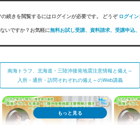
ツの続きを閲覧するにはログインが必要です。 どうぞ
ログイン
ないですか？お気軽に
無料お試し受講、資料請求、受講申込、
南海トラフ、北海道・三陸沖後発地震注意情報と備え～
入所・通所・訪問それぞれの備え～のWeb講義