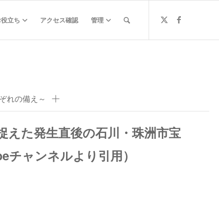
お役立ち
アクセス確認
管理
ぞれの備え～
捉えた発生直後の石川・珠洲市宝
Tubeチャンネルより引用）