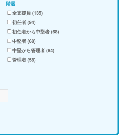
階層
全支援員 (135)
初任者 (94)
初任者から中堅者 (68)
中堅者 (68)
中堅から管理者 (84)
管理者 (58)