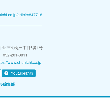
ichi.co.jp/article/847718
―――――――――――
中区三の丸一丁目6番1号
2-201-8811
tps://www.chunichi.co.jp
Youtube動画
ル編集部