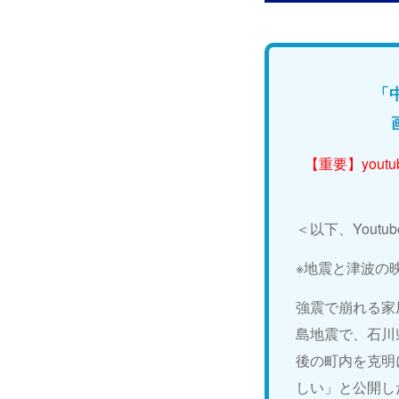
「
【重要】yout
＜以下、Yout
※地震と津波の
強震で崩れる家
島地震で、石川
後の町内を克明
しい」と公開し