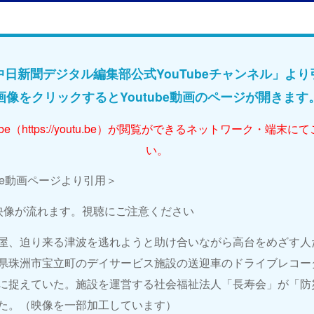
中日新聞デジタル編集部公式YouTubeチャンネル」より
画像をクリックするとYoutube動画のページが開きます
ube（https://youtu.be）が閲覧ができるネットワーク・端末
い。
ube動画ページより引用＞
映像が流れます。視聴にご注意ください
屋、迫り来る津波を逃れようと助け合いながら高台をめざす人
県珠洲市宝立町のデイサービス施設の送迎車のドライブレコー
に捉えていた。施設を運営する社会福祉法人「長寿会」が「防
た。（映像を一部加工しています）