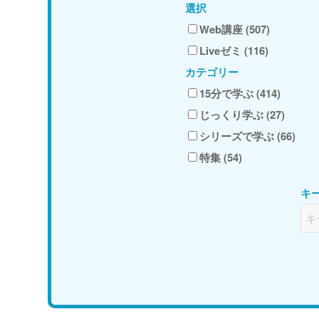
選択
Web講座 (507)
Liveゼミ (116)
カテゴリー
15分で学ぶ (414)
じっくり学ぶ (27)
シリーズで学ぶ (66)
特集 (54)
キ