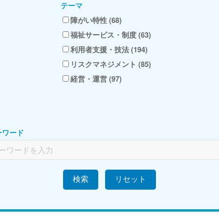
テーマ
障がい特性 (68)
福祉サービス・制度 (63)
利用者支援・技法 (194)
リスクマネジメント (85)
経営・運営 (97)
ーワード
検索