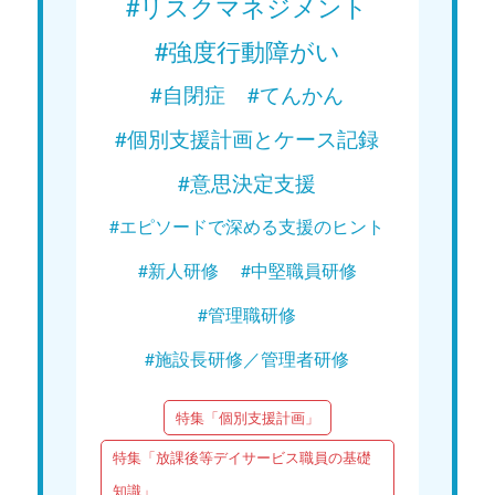
#リスクマネジメント
#強度行動障がい
#自閉症
#てんかん
#個別支援計画とケース記録
#意思決定支援
#エピソードで深める支援のヒント
#新人研修
#中堅職員研修
#管理職研修
#施設長研修／管理者研修
特集「個別支援計画」
特集「放課後等デイサービス職員の基礎
知識」