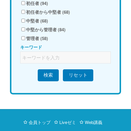
初任者 (94)
初任者から中堅者 (68)
中堅者 (68)
中堅から管理者 (84)
管理者 (58)
キーワード
検索
会員トップ
Liveゼミ
Web講義