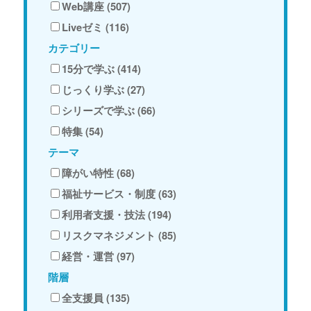
Web講座 (507)
Liveゼミ (116)
カテゴリー
15分で学ぶ (414)
じっくり学ぶ (27)
シリーズで学ぶ (66)
特集 (54)
テーマ
障がい特性 (68)
福祉サービス・制度 (63)
利用者支援・技法 (194)
リスクマネジメント (85)
経営・運営 (97)
階層
全支援員 (135)