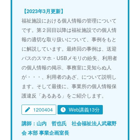
【2023年3月更新】
福祉施設における個人情報の管理について
です。第２回目以降は福祉施設での個人情
報の適切な取り扱いについて、事例をもと
に解説しています。最終回の事例は、送迎
バスのスマホ・USBメモリの紛失、利用者
の個人情報の掲示、事務室に見知らぬ人
が・・・、利用者のあざ、について説明し
ます。そして最後に、事業所の個人情報保
護違反「あるある」をご紹介します。
1200404
Web講義13分
講師：山内 哲也氏 社会福祉法人武蔵野
会 本部 事業企画室長