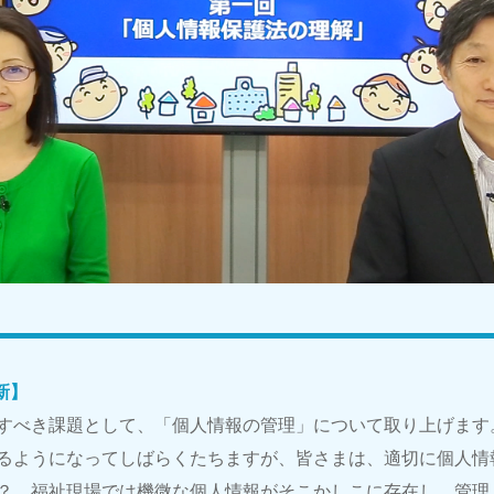
新】
すべき課題として、「個人情報の管理」について取り上げます
るようになってしばらくたちますが、皆さまは、適切に個人情
？ 福祉現場では機微な個人情報がそこかしこに存在し、管理