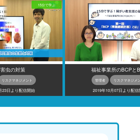
15分で学ぶ
咬害虫の対策
福祉事業所のBCPとB
リスクマネジメント
管理者
リスクマネジメ
9月23日より配信開始
2019年10月07日より配