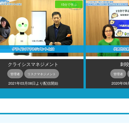
15分で学ぶ
クライシスマネジメント
刺
管理者
リスクマネジメント
管理者
2021年03月08日より配信開始
2020年0