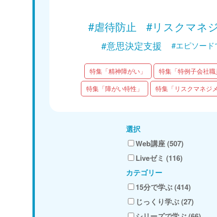
#虐待防止
#リスクマネ
#意思決定支援
#エピソード
特集「精神障がい」
特集「特例子会社職
特集「障がい特性」
特集「リスクマネジ
選択
Web講座 (507)
Liveゼミ (116)
カテゴリー
15分で学ぶ (414)
じっくり学ぶ (27)
シリーズで学ぶ (66)