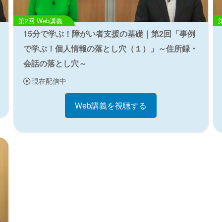
Web講義
15分で学ぶ！障がい者支援の基礎｜第2回「事例
で学ぶ！個人情報の落とし穴（１）」～住所録・
会話の落とし穴～
現在配信中
Web講義を視聴する