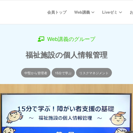
会員トップ
Web講義
Liveゼミ
Web講義のグループ
福祉施設の個人情報管理
中堅から管理者
15分で学ぶ
リスクマネジメント