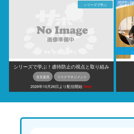
シリーズで学ぶ
シリーズで学ぶ！虐待防止の視点と取り組み
全支援員
リスクマネジメント
2026年10月26日より配信開始
New!