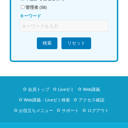
管理者 (58)
キーワード
検索
会員トップ
Liveゼミ
Web講義
Web講義・Liveゼミ検索
アクセス確認
お役立ちメニュー
サポート
ログアウト