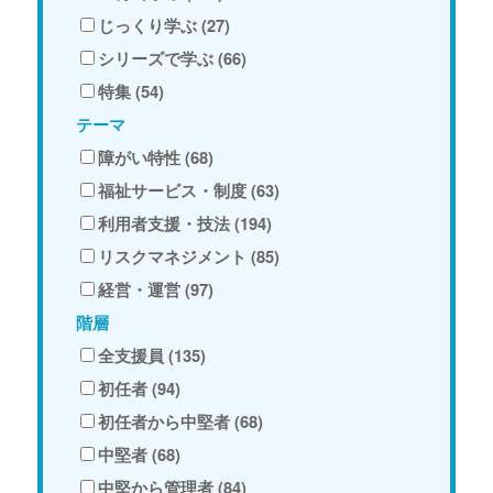
じっくり学ぶ (27)
シリーズで学ぶ (66)
特集 (54)
テーマ
障がい特性 (68)
福祉サービス・制度 (63)
利用者支援・技法 (194)
リスクマネジメント (85)
経営・運営 (97)
階層
全支援員 (135)
初任者 (94)
初任者から中堅者 (68)
中堅者 (68)
中堅から管理者 (84)