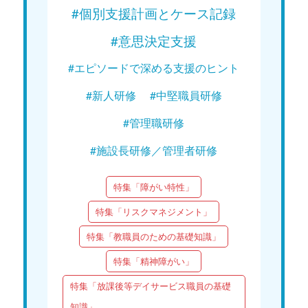
#個別支援計画とケース記録
#意思決定支援
#エピソードで深める支援のヒント
#新人研修
#中堅職員研修
#管理職研修
#施設長研修／管理者研修
特集「障がい特性」
特集「リスクマネジメント」
特集「教職員のための基礎知識」
特集「精神障がい」
特集「放課後等デイサービス職員の基礎
知識」