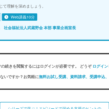
じて理解を深めましょう。
Web講義10分
也 社会福祉法人武蔵野会 本部 事業企画室長
ツの続きを閲覧するにはログインが必要です。 どうぞ
ログイン
ないですか？お気軽に
無料お試し受講、資料請求、受講申込、
シリーズで学ぶ！エピソードで深める支援のヒントの