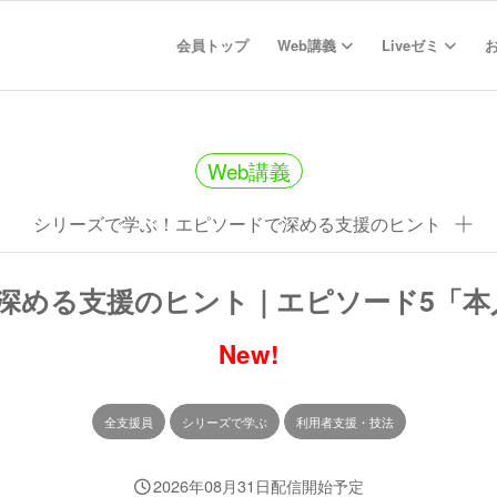
会員トップ
Web講義
Liveゼミ
Web講義
シリーズで学ぶ！エピソードで深める支援のヒント
深める支援のヒント｜エピソード5「本
New!
全支援員
シリーズで学ぶ
利用者支援・技法
2026年08月31日配信開始予定