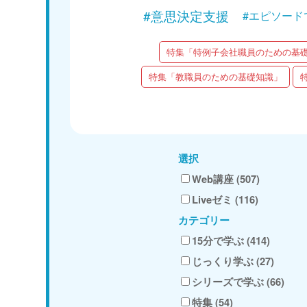
#意思決定支援
#エピソード
特集「特例子会社職員のための基
特集「教職員のための基礎知識」
選択
Web講座 (507)
Liveゼミ (116)
カテゴリー
15分で学ぶ (414)
じっくり学ぶ (27)
シリーズで学ぶ (66)
特集 (54)