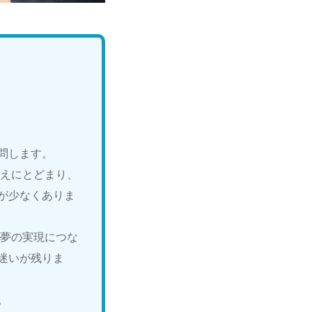
問します。
答えにとどまり、
が少なくありま
の夢の実現につな
迷いが残りま
。