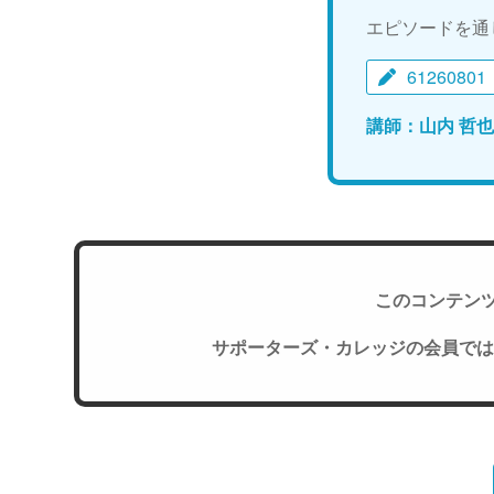
エピソードを通
61260801
講師：山内 哲
このコンテン
サポーターズ・カレッジの会員では