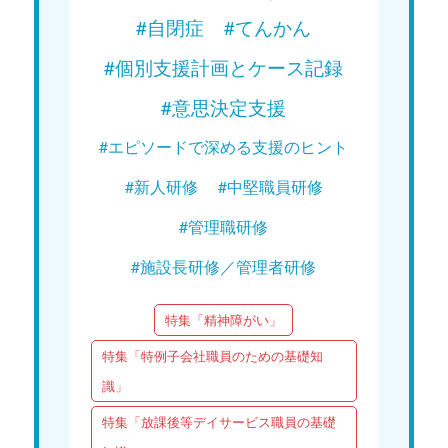
#自閉症
#てんかん
#個別支援計画とケース記録
#意思決定支援
#エピソードで深める支援のヒント
#新人研修
#中堅職員研修
#管理職研修
#施設長研修／管理者研修
特集「精神障がい」
特集「特例子会社職員のための基礎知
識」
特集「放課後等デイサービス職員の基礎