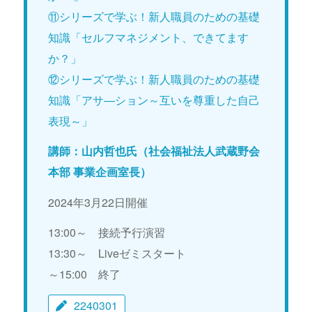
⑪シリーズで学ぶ！新人職員のための基礎
知識「セルフマネジメント、できてます
か？」
⑫シリーズで学ぶ！新人職員のための基礎
知識「アサ―ション～互いを尊重した自己
表現～」
講師：山内哲也氏（社会福祉法人武蔵野会
本部 事業企画室長）
2024年3月22日開催
13:00～ 接続予行演習
13:30～ Liveゼミスタート
～15:00 終了
2240301