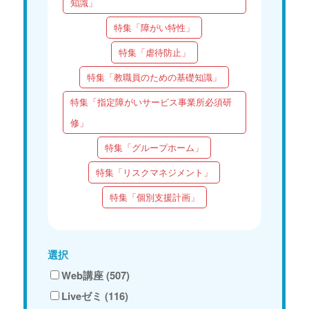
知識」
特集「障がい特性」
特集「虐待防止」
特集「教職員のための基礎知識」
特集「指定障がいサービス事業所必須研
修」
特集「グループホーム」
特集「リスクマネジメント」
特集「個別支援計画」
選択
Web講座 (507)
Liveゼミ (116)