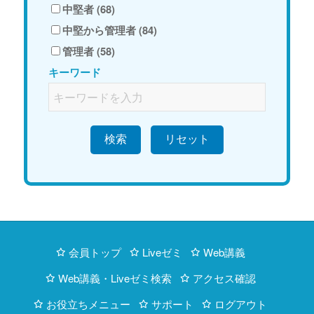
中堅者 (68)
中堅から管理者 (84)
管理者 (58)
キーワード
検索
会員トップ
Liveゼミ
Web講義
Web講義・Liveゼミ検索
アクセス確認
お役立ちメニュー
サポート
ログアウト