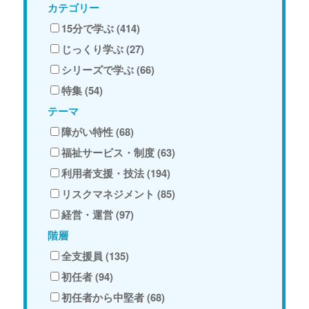
カテゴリー
15分で学ぶ (414)
じっくり学ぶ (27)
シリーズで学ぶ (66)
特集 (54)
テーマ
障がい特性 (68)
福祉サービス・制度 (63)
利用者支援・技法 (194)
リスクマネジメント (85)
経営・運営 (97)
階層
全支援員 (135)
初任者 (94)
初任者から中堅者 (68)