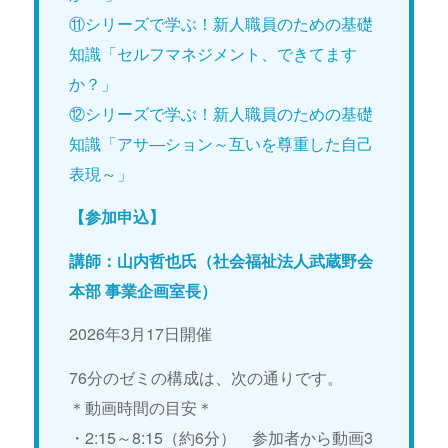
⑪シリーズで学ぶ！新人職員のための基礎
知識「セルフマネジメント、できてます
か？」
⑫シリーズで学ぶ！新人職員のための基礎
知識「アサ―ション～互いを尊重した自己
表現～」
【参加申込】
講師：山内哲也氏（社会福祉法人武蔵野会
本部 事業企画室長）
2026年3月17日開催
76分のゼミの構成は、次の通りです。
＊動画時間の目安＊
・2:15～8:15（約6分） 参加者から動画3