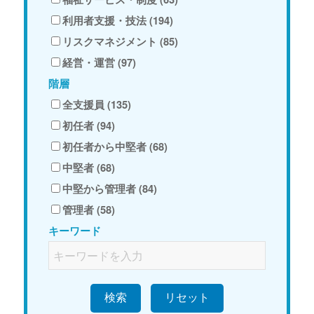
利用者支援・技法 (194)
リスクマネジメント (85)
経営・運営 (97)
階層
全支援員 (135)
初任者 (94)
初任者から中堅者 (68)
中堅者 (68)
中堅から管理者 (84)
管理者 (58)
キーワード
検索