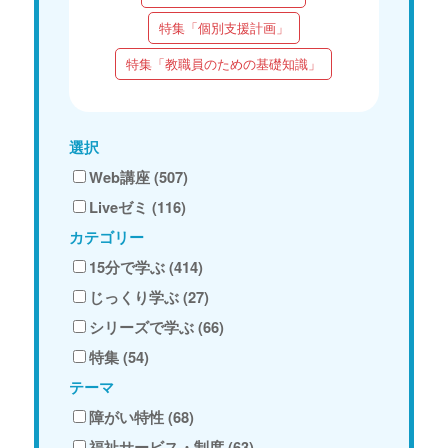
特集「個別支援計画」
特集「教職員のための基礎知識」
選択
Web講座 (507)
Liveゼミ (116)
カテゴリー
15分で学ぶ (414)
じっくり学ぶ (27)
シリーズで学ぶ (66)
特集 (54)
テーマ
障がい特性 (68)
福祉サービス・制度 (63)