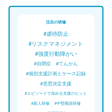
注目の研修
#虐待防止
#リスクマネジメント
#強度行動障がい
#自閉症
#てんかん
#個別支援計画とケース記録
#意思決定支援
#エピソードで深める支援のヒント
#新人研修
#中堅職員研修