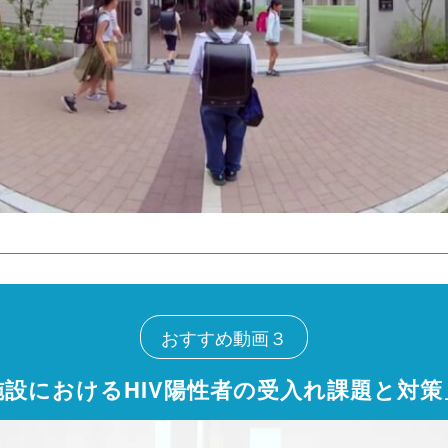
おすすめ動画３
施設におけるHIV陽性者の受入れ課題と対策