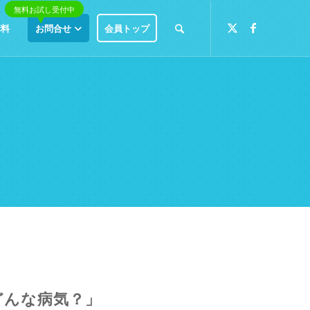
講料
お問合せ
会員トップ
どんな病気？」