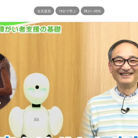
全支援員
15分で学ぶ
障がい特性