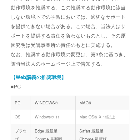
動作環境を推奨する。この推奨する動作環境に該当
しない環境下での学習においては、適切なサポート
を提供できない場合がある。この場合、当法人はサ
ポートを提供する責任を負わないものとし、その原
因究明は受講事業所の責任のもとに実施する。
なお、推奨する動作環境の変更は、第3条に基づき、
随時当法人のホームページ上で告知する。
【Web講義の推奨環境】
■PC
PC
WINDOWS®
MAC®
OS
Windows® 11
Mac OS® X 13以上
ブラウ
Edge 最新版
Safari 最新版
ザ
Chrome 最新版
Chrome 最新版