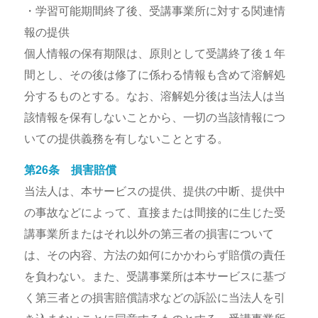
・学習可能期間終了後、受講事業所に対する関連情
報の提供
個人情報の保有期限は、原則として受講終了後１年
間とし、その後は修了に係わる情報も含めて溶解処
分するものとする。なお、溶解処分後は当法人は当
該情報を保有しないことから、一切の当該情報につ
いての提供義務を有しないこととする。
第26条 損害賠償
当法人は、本サービスの提供、提供の中断、提供中
の事故などによって、直接または間接的に生じた受
講事業所またはそれ以外の第三者の損害について
は、その内容、方法の如何にかかわらず賠償の責任
を負わない。また、受講事業所は本サービスに基づ
く第三者との損害賠償請求などの訴訟に当法人を引