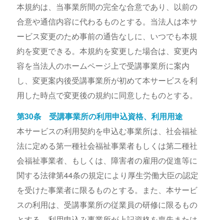
本規約は、当事業所間の完全な合意であり、以前の
合意や通信内容に代わるものとする。当法人は本サ
ービス変更のため事前の通告なしに、いつでも本規
約を変更できる。本規約を変更した場合は、変更内
容を当法人のホームページ上で受講事業所に案内
し、変更案内後受講事業所が初めて本サービスを利
用した時点で変更後の規約に同意したものとする。
第30条 受講事業所の利用申込資格、利用用途
本サービスの利用契約を申込む事業所は、社会福祉
法に定める第一種社会福祉事業者もしくは第二種社
会福祉事業者、もしくは、障害者の雇用の促進等に
関する法律第44条の規定により厚生労働大臣の認定
を受けた事業者に限るものとする。また、本サービ
スの利用は、受講事業所の従業員の研修に限るもの
とする。利用申込み事業所が上記資格を喪失または