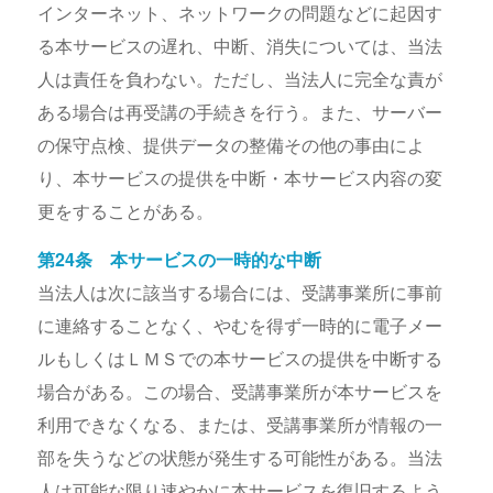
インターネット、ネットワークの問題などに起因す
る本サービスの遅れ、中断、消失については、当法
人は責任を負わない。ただし、当法人に完全な責が
ある場合は再受講の手続きを行う。また、サーバー
の保守点検、提供データの整備その他の事由によ
り、本サービスの提供を中断・本サービス内容の変
更をすることがある。
第24条 本サービスの一時的な中断
当法人は次に該当する場合には、受講事業所に事前
に連絡することなく、やむを得ず一時的に電子メー
ルもしくはＬＭＳでの本サービスの提供を中断する
場合がある。この場合、受講事業所が本サービスを
利用できなくなる、または、受講事業所が情報の一
部を失うなどの状態が発生する可能性がある。当法
人は可能な限り速やかに本サービスを復旧するよう