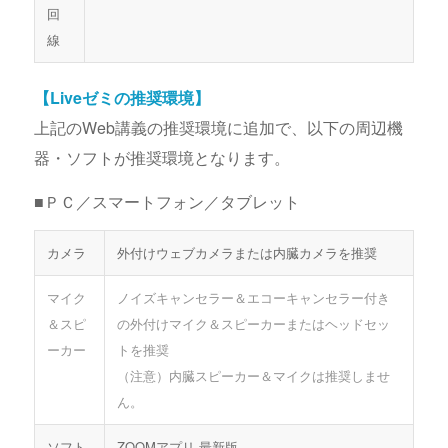
回
線
【Liveゼミの推奨環境】
上記のWeb講義の推奨環境に追加で、以下の周辺機
器・ソフトが推奨環境となります。
■ＰＣ／スマートフォン／タブレット
カメラ
外付けウェブカメラまたは内臓カメラを推奨
マイク
ノイズキャンセラー＆エコーキャンセラー付き
＆スピ
の外付けマイク＆スピーカーまたはヘッドセッ
ーカー
トを推奨
（注意）内臓スピーカー＆マイクは推奨しませ
ん。
ソフト
ZOOMアプリ 最新版