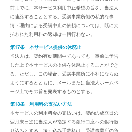
前までに、本サービス利用中止希望の旨を、当法人
に連絡することとする。受講事業所側の私的な事
情・理由による受講中止の依頼については、既に支
払われた利用料の返却は一切行わない。
第17条 本サービス提供の休廃止
当法人は、契約有効期間中であっても、事前に予告
した上で本サービスの提供を休廃止することができ
る。ただし、この場合、受講事業所に不利にならぬ
ようにするとともに、メールまたは当法人ホームペ
ージ上でその旨を発表するものとする。
第18条 利用料の支払い方法
本サービスの利用料金の支払いは、契約の成立日の
翌月末日迄に当法人が指定する銀行口座への銀行振
り込みとする。振り込み手数料は、受講事業所の負