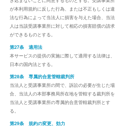
き込まないことに同意するものとする。受講事業所
が本利用規約に反した行為、または不正もしくは違
法な行為によって当法人に損害を与えた場合、当法
人は当該受講事業所に対して相応の損害賠償の請求
ができるものとする。
第27条 適用法
本サービスの提供の実施に際して適用する法律は、
日本の国内法とする。
第28条 専属的合意管轄裁判所
当法人と受講事業所の間で、訴訟の必要が生じた場
合、当法人の本部事務局所在地を管轄する裁判所を
当法人と受講事業所の専属的合意管轄裁判所とす
る。
第29条 規約の変更、効力