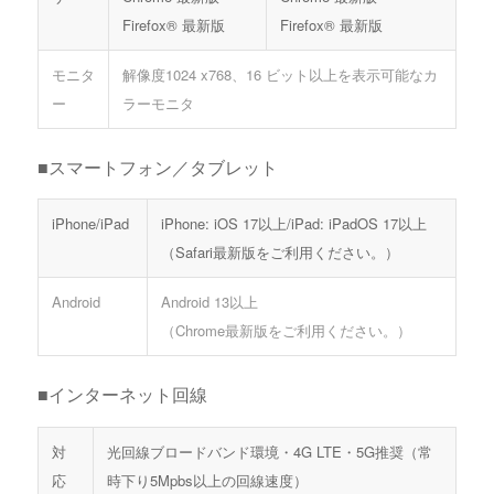
Firefox® 最新版
Firefox® 最新版
モニタ
解像度1024 x768、16 ビット以上を表示可能なカ
ー
ラーモニタ
■スマートフォン／タブレット
iPhone/iPad
iPhone: iOS 17以上/iPad: iPadOS 17以上
（Safari最新版をご利用ください。）
Android
Android 13以上
（Chrome最新版をご利用ください。）
■インターネット回線
対
光回線ブロードバンド環境・4G LTE・5G推奨（常
応
時下り5Mpbs以上の回線速度）