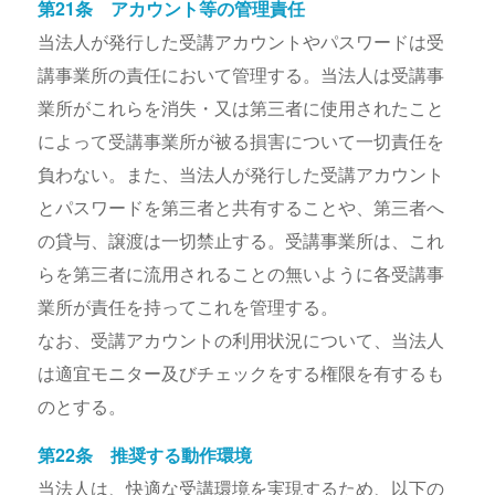
第21条 アカウント等の管理責任
当法人が発行した受講アカウントやパスワードは受
講事業所の責任において管理する。当法人は受講事
業所がこれらを消失・又は第三者に使用されたこと
によって受講事業所が被る損害について一切責任を
負わない。また、当法人が発行した受講アカウント
とパスワードを第三者と共有することや、第三者へ
の貸与、譲渡は一切禁止する。受講事業所は、これ
らを第三者に流用されることの無いように各受講事
業所が責任を持ってこれを管理する。
なお、受講アカウントの利用状況について、当法人
は適宜モニター及びチェックをする権限を有するも
のとする。
第22条 推奨する動作環境
当法人は、快適な受講環境を実現するため、以下の