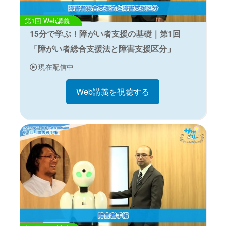
Web講義
15分で学ぶ！障がい者支援の基礎｜第1回
「障がい者総合支援法と障害支援区分」
現在配信中
Web講義を視聴する