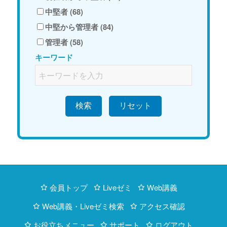
中堅者 (68)
中堅から管理者 (84)
管理者 (58)
キーワード
検索
会員トップ
Liveゼミ
Web講義
Web講義・Liveゼミ検索
アクセス確認
お役立ちメニュー
サポート
ログアウト