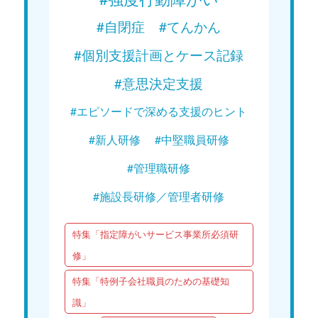
#自閉症
#てんかん
#個別支援計画とケース記録
#意思決定支援
#エピソードで深める支援のヒント
#新人研修
#中堅職員研修
#管理職研修
#施設長研修／管理者研修
特集「指定障がいサービス事業所必須研
修」
特集「特例子会社職員のための基礎知
識」