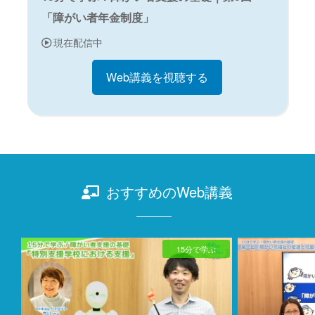
「障がい者年金制度」
現在配信中
Web講義を視聴する
おすすめのWeb講義
15分で学ぶ