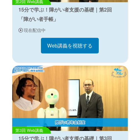
Web講義
15分で学ぶ！障がい者支援の基礎｜第2回
「障がい者手帳」
現在配信中
Web講義を視聴する
Web講義
15分で学ぶ！障がい者支援の基礎｜第3回