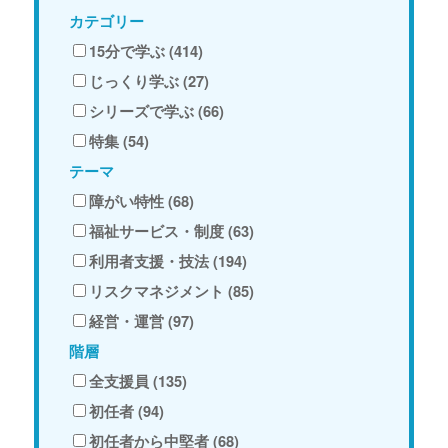
カテゴリー
15分で学ぶ (414)
じっくり学ぶ (27)
シリーズで学ぶ (66)
特集 (54)
テーマ
障がい特性 (68)
福祉サービス・制度 (63)
利用者支援・技法 (194)
リスクマネジメント (85)
経営・運営 (97)
階層
全支援員 (135)
初任者 (94)
初任者から中堅者 (68)